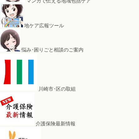
マンガで伝える地域包括ケア
地ケア広報ツール
悩み･困りごと相談のご案内
川崎市･区の取組
介護保険最新情報