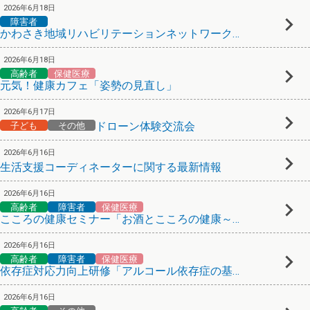
2026年6月18日
障害者
かわさき地域リハビリテーションネットワーク研修会
2026年6月18日
高齢者
保健医療
元気！健康カフェ「姿勢の見直し」
2026年6月17日
ドローン体験交流会
子ども
その他
2026年6月16日
生活支援コーディネーターに関する最新情報
2026年6月16日
高齢者
障害者
保健医療
こころの健康セミナー「お酒とこころの健康～専門家のお話と当事者･ご家族の体験から学ぶ～」
2026年6月16日
高齢者
障害者
保健医療
依存症対応力向上研修「アルコール依存症の基礎知識と体験談」
2026年6月16日