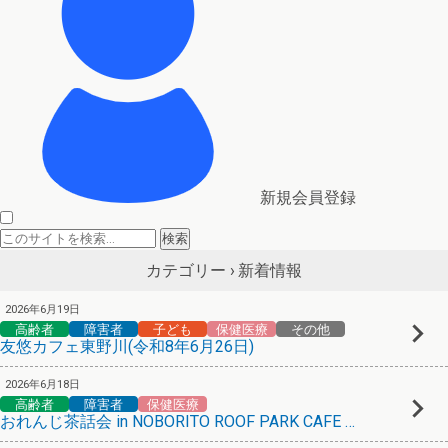
新規会員登録
新着情報
カテゴリー ›
2026年6月19日
高齢者
障害者
子ども
保健医療
その他
友悠カフェ東野川(令和8年6月26日)
2026年6月18日
高齢者
障害者
保健医療
おれんじ茶話会 in NOBORITO ROOF PARK CAFE & BAR