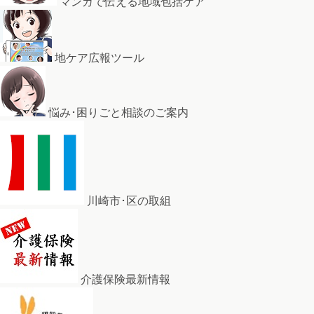
マンガで伝える地域包括ケア
地ケア広報ツール
悩み･困りごと相談のご案内
川崎市･区の取組
介護保険最新情報