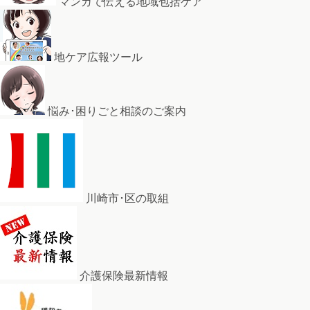
マンガで伝える地域包括ケア
地ケア広報ツール
悩み･困りごと相談のご案内
川崎市･区の取組
介護保険最新情報