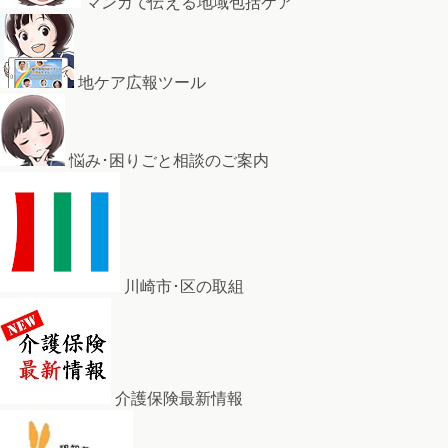
マンガで伝える地域包括ケア
地ケア広報ツール
悩み･困りごと相談のご案内
川崎市･区の取組
介護保険最新情報