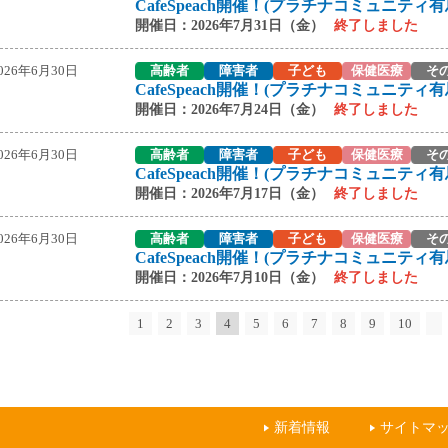
CafeSpeach開催！(プラチナコミュニティ有
開催日：2026年7月31日（金）
終了しました
026年6月30日
高齢者
障害者
子ども
保健医療
そ
CafeSpeach開催！(プラチナコミュニティ有
開催日：2026年7月24日（金）
終了しました
026年6月30日
高齢者
障害者
子ども
保健医療
そ
CafeSpeach開催！(プラチナコミュニティ有
開催日：2026年7月17日（金）
終了しました
026年6月30日
高齢者
障害者
子ども
保健医療
そ
CafeSpeach開催！(プラチナコミュニティ有
開催日：2026年7月10日（金）
終了しました
1
2
3
4
5
6
7
8
9
10
新着情報
サイトマ