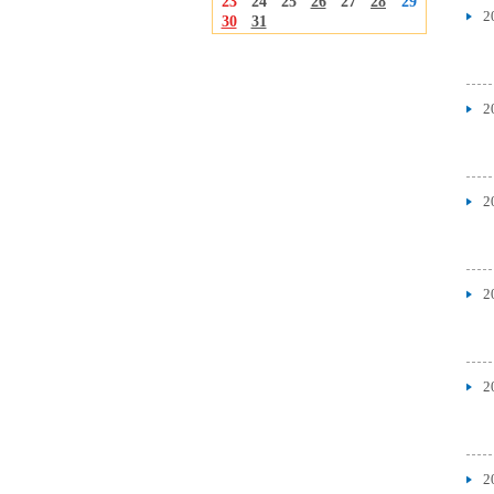
23
24
25
26
27
28
29
2
30
31
2
2
2
2
2