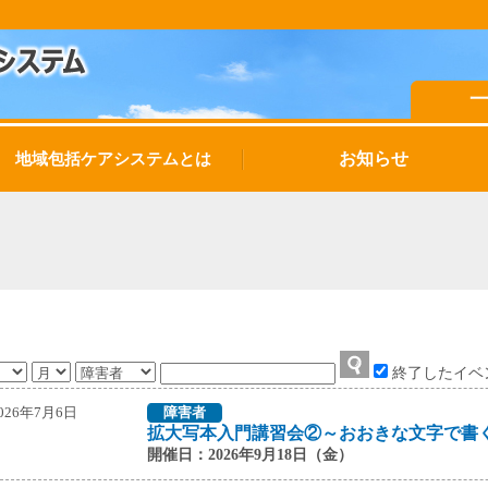
お知らせ
地域包括ケアシステムとは
終了したイベ
026年7月6日
障害者
拡大写本入門講習会②～おおきな文字で書
開催日：2026年9月18日（金）