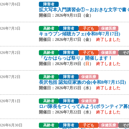
026年7月6日
障害者
拡大写本入門講習会①～おおきな文字で書
開催日：2026年9月11日（金）
026年7月3日
高齢者
障害者
子ども
保健医療
キョウブン傾聴カフェ(令和8年7月17日)
開催日：2026年7月17日（金）
終了しました
026年7月2日
高齢者
障害者
子ども
保健医療
そ
「なかはらっぱ祭り」開催します！
開催日：2026年7月19日（
日
）
終了しました
026年7月2日
高齢者
障害者
保健医療
長沢包括 認知症家族の会(令和8年7月15日)
開催日：2026年7月15日（水）
終了しました
026年7月1日
高齢者
障害者
保健医療
ロバ隊長をつくってみよう(ボランティア募
開催日：2026年7月22日（水）
終了しました
026年6月30日
高齢者
障害者
子ども
保健医療
そ