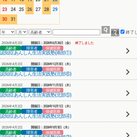
23
24
25
26
27
28
29
30
31
終了
2026年4月2日
開催日：2026年6月26日（金）
終了しました
高齢者
障害者
保健医療
認知症あんしん生活実践塾(南部①)
2026年4月2日
開催日：2026年12月3日（木）
高齢者
障害者
保健医療
認知症あんしん生活実践塾(北部⑥)
2026年4月2日
開催日：2026年11月5日（木）
高齢者
障害者
保健医療
認知症あんしん生活実践塾(北部⑤)
2026年4月2日
開催日：2026年10月1日（木）
高齢者
障害者
保健医療
認知症あんしん生活実践塾(北部④)
2026年4月2日
開催日：2026年9月3日（木）
高齢者
障害者
保健医療