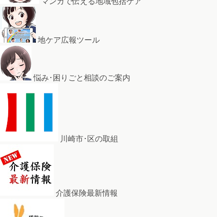
マンガで伝える地域包括ケア
地ケア広報ツール
悩み･困りごと相談のご案内
川崎市･区の取組
介護保険最新情報