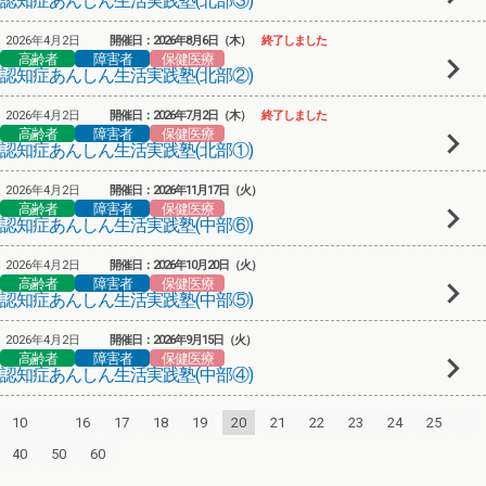
認知症あんしん生活実践塾(北部③)
2026年4月2日
開催日：2026年8月6日（木）
終了しました
高齢者
障害者
保健医療
認知症あんしん生活実践塾(北部②)
2026年4月2日
開催日：2026年7月2日（木）
終了しました
高齢者
障害者
保健医療
認知症あんしん生活実践塾(北部①)
2026年4月2日
開催日：2026年11月17日（火）
高齢者
障害者
保健医療
認知症あんしん生活実践塾(中部⑥)
2026年4月2日
開催日：2026年10月20日（火）
高齢者
障害者
保健医療
認知症あんしん生活実践塾(中部⑤)
2026年4月2日
開催日：2026年9月15日（火）
高齢者
障害者
保健医療
認知症あんしん生活実践塾(中部④)
10
16
17
18
19
20
21
22
23
24
25
40
50
60