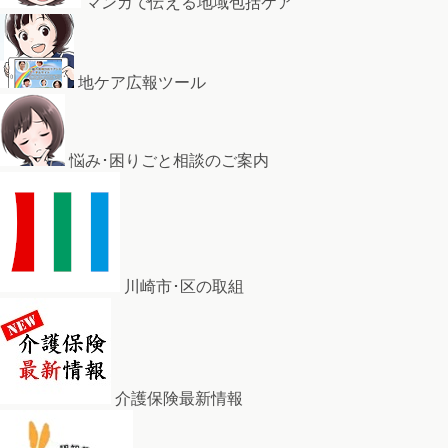
マンガで伝える地域包括ケア
地ケア広報ツール
悩み･困りごと相談のご案内
川崎市･区の取組
介護保険最新情報