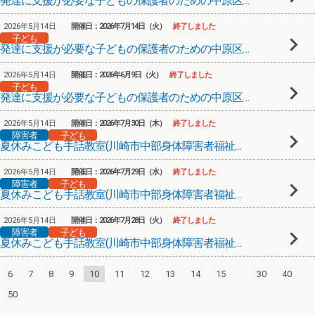
発達に支援が必要な子どもの保護者のための中原区保護者Meeting③
2026年5月14日
開催日：2026年7月14日（火）
終了しました
子ども
発達に支援が必要な子どもの保護者のための中原区保護者Meeting②
2026年5月14日
開催日：2026年6月9日（火）
終了しました
子ども
発達に支援が必要な子どもの保護者のための中原区保護者Meeting①
2026年5月14日
開催日：2026年7月30日（木）
終了しました
障害者
子ども
夏休みこども手話教室(川崎市中部身体障害者福祉会館)④
2026年5月14日
開催日：2026年7月29日（水）
終了しました
障害者
子ども
夏休みこども手話教室(川崎市中部身体障害者福祉会館)③
2026年5月14日
開催日：2026年7月28日（火）
終了しました
障害者
子ども
夏休みこども手話教室(川崎市中部身体障害者福祉会館)②
6
7
8
9
10
11
12
13
14
15
30
40
50