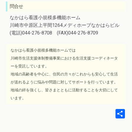
問合せ
なかはら看護小規模多機能ホーム
川崎市中原区上平間1264メディホープなかはらビル
(電話)044-276-8708 (FAX)044-276-8709
なかはら看護小規模多機能ホームでは
川崎市生活支援体制整備事業における生活支援コーディネータ
ーを受託しています。
地域の高齢者を中心に、住民の方々がこれからも安心して生活
が送れるように悩みや問題に対してサポートを行っています。
地域の絆を強くし、皆さまとともに活動することを大切にして
います。