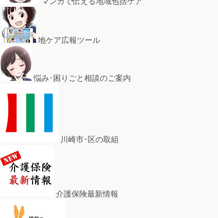
マンガで伝える地域包括ケア
地ケア広報ツール
悩み･困りごと相談のご案内
川崎市･区の取組
介護保険最新情報