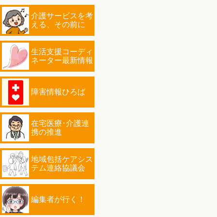
介護サービスを考
える、その前に
生活支援コーディ
ネーター最新情報
障害情報ひろば
在宅医療･介護連
携の推進
地域包括ケアシス
テム連絡協議会
編集者が行く！