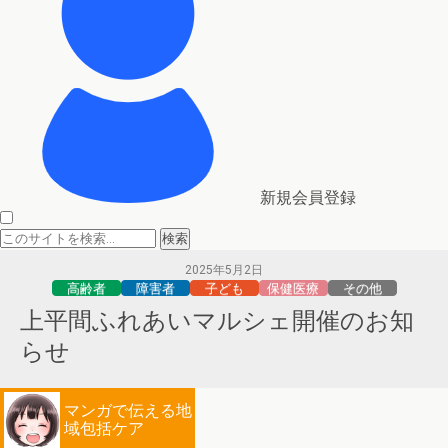
新規会員登録
2025年5月2日
高齢者
障害者
子ども
保健医療
その他
上平間ふれあいマルシェ開催のお知
らせ
マンガで伝える地
域包括ケア