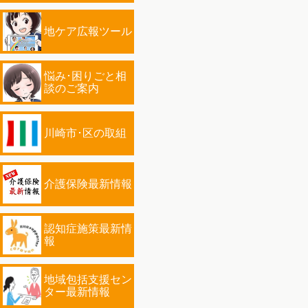
地ケア広報ツール
悩み･困りごと相
談のご案内
川崎市･区の取組
介護保険最新情報
認知症施策最新情
報
地域包括支援セン
ター最新情報