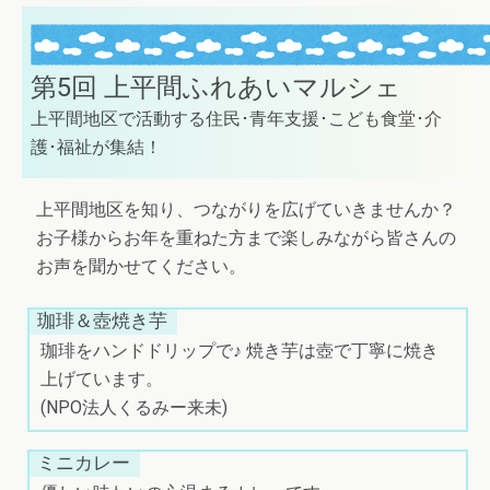
第5回 上平間ふれあいマルシェ
上平間地区で活動する住民･青年支援･こども食堂･介
護･福祉が集結！
上平間地区を知り、つながりを広げていきませんか？
お子様からお年を重ねた方まで楽しみながら皆さんの
お声を聞かせてください。
珈琲＆壺焼き芋
珈琲をハンドドリップで♪ 焼き芋は壺で丁寧に焼き
上げています。
(NPO法人くるみー来未)
ミニカレー