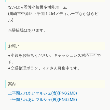
なかはら看護小規模多機能ホーム
(川崎市中原区上平間１264メディホープなかはらビ
ル)
※駐輪場はあります。
お願い
●小銭をお持ちください。キャッシュレス対応不可で
す。
●交通整理ボランティアさん募集中です。
案内
上平間ふれあいマルシェ(表)(PNG,2MB)
上平間ふれあいマルシェ(裏)(PNG,2MB)