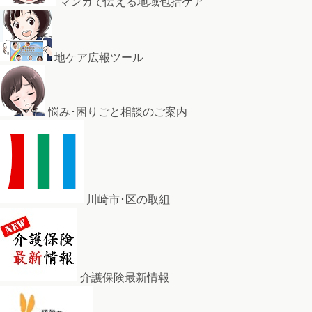
マンガで伝える地域包括ケア
地ケア広報ツール
悩み･困りごと相談のご案内
川崎市･区の取組
介護保険最新情報