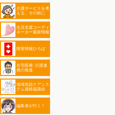
介護サービスを考
える、その前に
生活支援コーディ
ネーター最新情報
障害情報ひろば
在宅医療･介護連
携の推進
地域包括ケアシス
テム連絡協議会
編集者が行く！