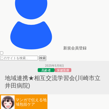
新規会員登録
2025年5月8日
高齢者
保健医療
地域連携★相互交流学習会(川崎市立
井田病院)
マンガで伝える地
域包括ケア