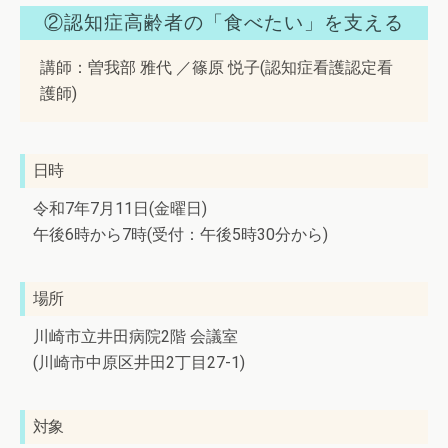
②認知症高齢者の「食べたい」を支える
講師：曽我部 雅代 ／篠原 悦子(認知症看護認定看
護師)
日時
令和7年7月11日(金曜日)
午後6時から7時(受付：午後5時30分から)
場所
川崎市立井田病院2階 会議室
(川崎市中原区井田2丁目27-1)
対象