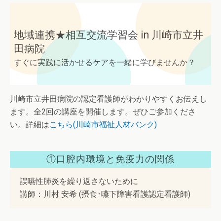
地域連携★相互交流学習会 in 川崎市立井
田病院
すぐに実践に活かせるケアを一緒に学びませんか？
川崎市立井田病院の認定看護師がわかりやすくお伝えし
ます。全2回の講座を開催します。ぜひご参加くださ
い。詳細は
こちら(川崎市福祉人材バンク)
①口腔内環境と免疫力の関係
誤嚥性肺炎を繰り返さないために
講師：川村 安希 (摂食･嚥下障害看護認定看護師)