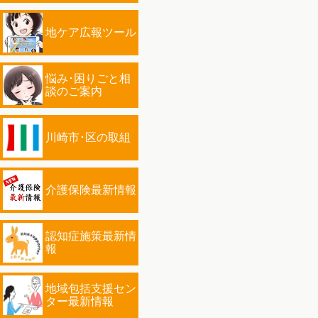
地ケア広報ツール
悩み･困りごと相
談のご案内
川崎市･区の取組
介護保険最新情報
認知症施策最新情
報
地域包括支援セン
ター最新情報