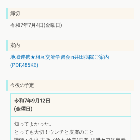
締切
令和7年7月4日(金曜日)
案内
地域連携★相互交流学習会in井田病院ご案内
(PDF,485KB)
今後の予定
令和7年9月12日
(金曜日)
知ってよかった。
とっても大切！ウンチと皮膚のこと