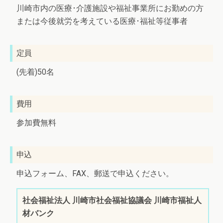
川崎市内の医療･介護施設や福祉事業所にお勤めの方
または今後就労を考えている医療･福祉等従事者
定員
(先着)50名
費用
参加費無料
申込
申込フォーム、FAX、郵送で申込ください。
社会福祉法人 川崎市社会福祉協議会 川崎市福祉人
材バンク