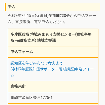
申込
令和7年7月15日(火曜日)午前8時30分から申込フォー
ム、直接来所、電話申込ください。
多摩区役所 地域みまもり支援センター(福祉事務
所･保健所支所) 地域支援課
申込フォーム
認知症を学びみんなで考えよう
(令和7年度認知症サポーター養成講座)申込フォー
ム
直接来所
川崎市多摩区登戸1775-1