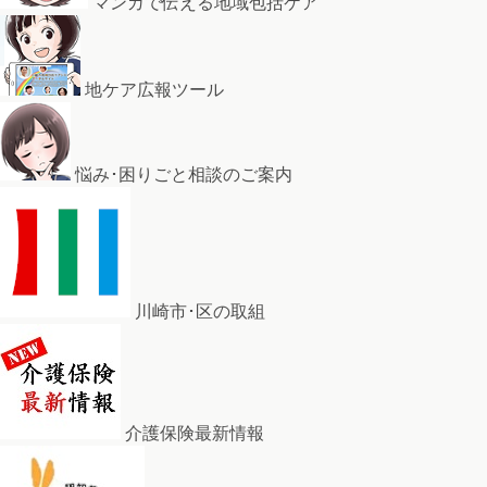
マンガで伝える地域包括ケア
地ケア広報ツール
悩み･困りごと相談のご案内
川崎市･区の取組
介護保険最新情報