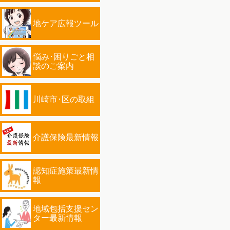
地ケア広報ツール
悩み･困りごと相
談のご案内
川崎市･区の取組
介護保険最新情報
認知症施策最新情
報
地域包括支援セン
ター最新情報