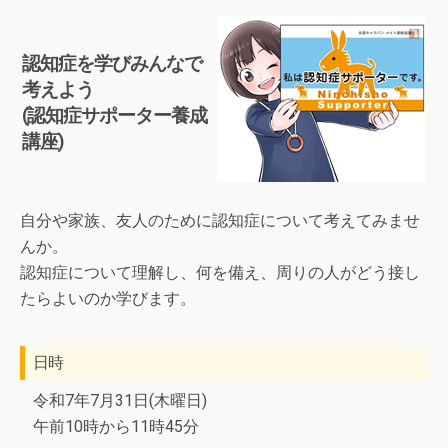
認知症を学びみんなで
考えよう
(認知症サポーター養成
講座)
自分や家族、友人のために認知症について考えてみませ
んか。
認知症について理解し、何を備え、周りの人がどう接し
たらよいのか学びます。
日時
令和7年7月31日(木曜日)
午前10時から11時45分