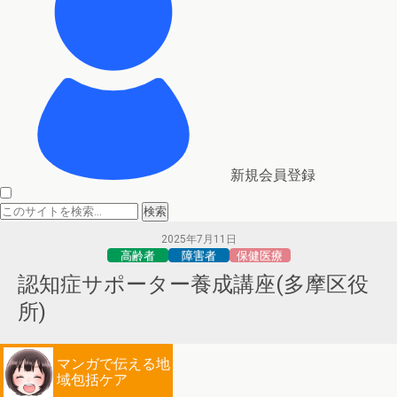
新規会員登録
2025年7月11日
高齢者
障害者
保健医療
認知症サポーター養成講座(多摩区役
所)
マンガで伝える地
域包括ケア