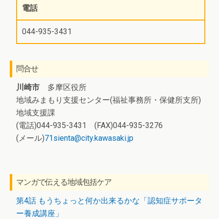
電話
044-935-3431
問合せ
川崎市
多摩区役所
地域みまもり支援センター(福祉事務所・保健所支所)
地域支援課
(電話)044-935-3431 (FAX)044-935-3276
(メール)
71sienta@city.kawasaki.jp
マンガで伝える地域包括ケア
第4話 もうちょっと何か出来るかな「認知症サポータ
ー養成講座」