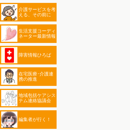
介護サービスを考
える、その前に
生活支援コーディ
ネーター最新情報
障害情報ひろば
在宅医療･介護連
携の推進
地域包括ケアシス
テム連絡協議会
編集者が行く！