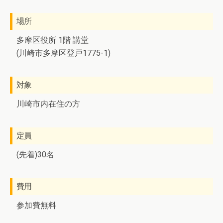
場所
多摩区役所 1階 講堂
(川崎市多摩区登戸1775-1)
対象
川崎市内在住の方
定員
(先着)30名
費用
参加費無料