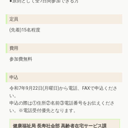
●原則として全7日間参加できる方
定員
(先着)15名程度
費用
参加費無料
申込
令和7年9月22日(月曜日)から電話、FAXで申込くださ
い。
申込の際は①住所②名前③電話番号をお伝えくださ
い。※電話受付優先となります。
健康福祉局 長寿社会部 高齢者在宅サービス課