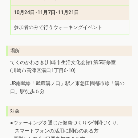
10月24日･11月7日･11月21日
参加者のみで行うウォーキングイベント
場所
てくのかわさき(川崎市生活文化会館) 第5研修室
(川崎市高津区溝口1丁目6-10)
JR南武線「武蔵溝ノ口」駅／東急田園都市線「溝の
口」駅徒歩５分
対象
●ウォーキングを通じた健康づくりや仲間づくり、
スマートフォンの活用に関心のある方