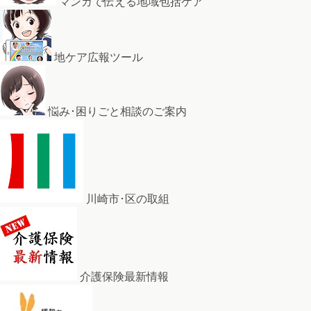
マンガで伝える地域包括ケア
地ケア広報ツール
悩み･困りごと相談のご案内
川崎市･区の取組
介護保険最新情報