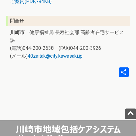
ご案内(PDF,794KB)
問合せ
川崎市
健康福祉局 長寿社会部 高齢者在宅サービス
課
(電話)044-200-2638 (FAX)044-200-3926
(メール)
40zaitak@city.kawasaki.jp