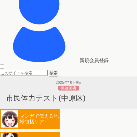
新規会員登録
2025年10月9日
保健医療
市民体力テスト(中原区)
マンガで伝える地
域包括ケア