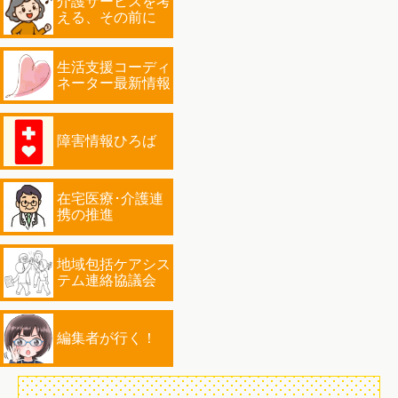
介護サービスを考
える、その前に
生活支援コーディ
ネーター最新情報
障害情報ひろば
在宅医療･介護連
携の推進
地域包括ケアシス
テム連絡協議会
編集者が行く！