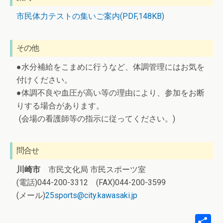
市民体力テストの集いご案内(PDF,148KB)
その他
●水分補給をこまめに行うなど、体調管理にはお気を
付けください。
●体調不良や血圧が高い等の理由により、参加をお断
りする場合があります。
(会場の看護師等の指示に従ってください。)
問合せ
川崎市
市民文化局 市民スポーツ室
(電話)044-200-3312 (FAX)044-200-3599
(メール)
25sports@city.kawasaki.jp