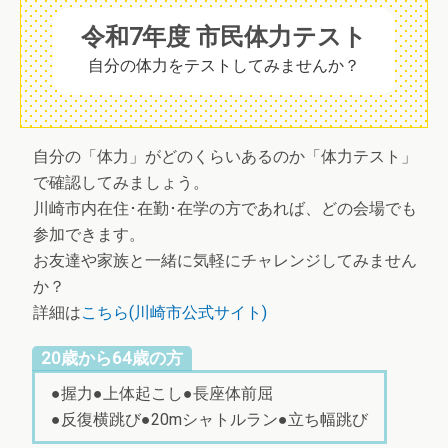
令和7年度 市民体力テスト
自分の体力をテストしてみませんか？
自分の「体力」がどのくらいあるのか「体力テスト」
で確認してみましょう。
川崎市内在住･在勤･在学の方であれば、どの会場でも
参加できます。
お友達や家族と一緒に気軽にチャレンジしてみません
か？
詳細は
こちら(川崎市公式サイト)
20歳から64歳の方
●握力●上体起こし●長座体前屈
●反復横跳び●20mシャトルラン●立ち幅跳び