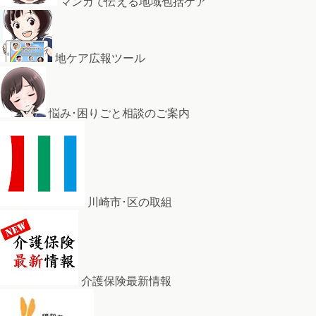
マンガで伝える地域包括ケア
地ケア広報ツール
悩み･困りごと相談のご案内
川崎市･区の取組
介護保険最新情報