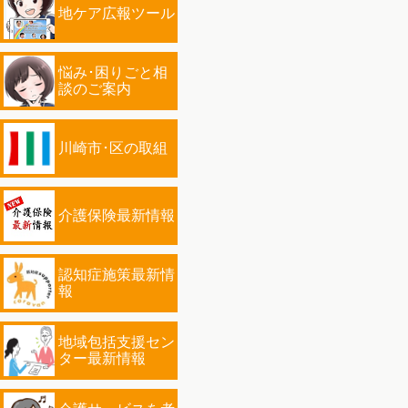
地ケア広報ツール
悩み･困りごと相
談のご案内
川崎市･区の取組
介護保険最新情報
認知症施策最新情
報
地域包括支援セン
ター最新情報