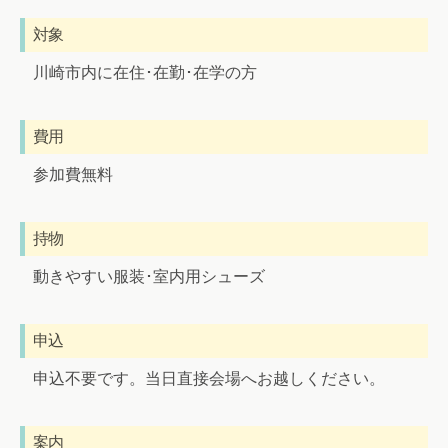
対象
川崎市内に在住･在勤･在学の方
費用
参加費無料
持物
動きやすい服装･室内用シューズ
申込
申込不要です。当日直接会場へお越しください。
案内