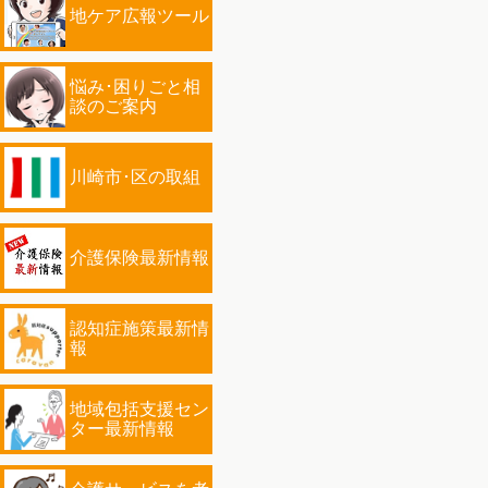
地ケア広報ツール
悩み･困りごと相
談のご案内
川崎市･区の取組
介護保険最新情報
認知症施策最新情
報
地域包括支援セン
ター最新情報