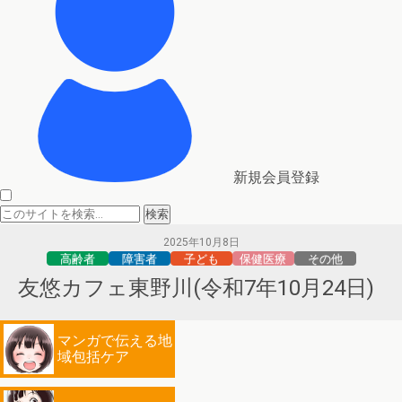
新規会員登録
2025年10月8日
高齢者
障害者
子ども
保健医療
その他
友悠カフェ東野川(令和7年10月24日)
マンガで伝える地
域包括ケア