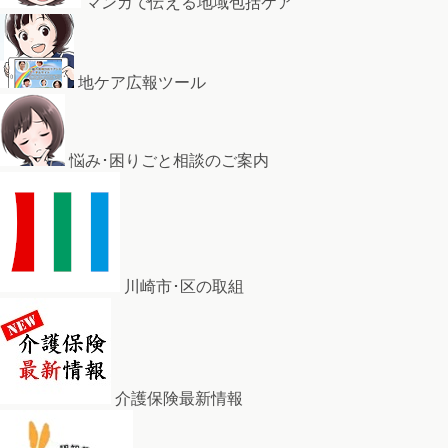
マンガで伝える地域包括ケア
地ケア広報ツール
悩み･困りごと相談のご案内
川崎市･区の取組
介護保険最新情報