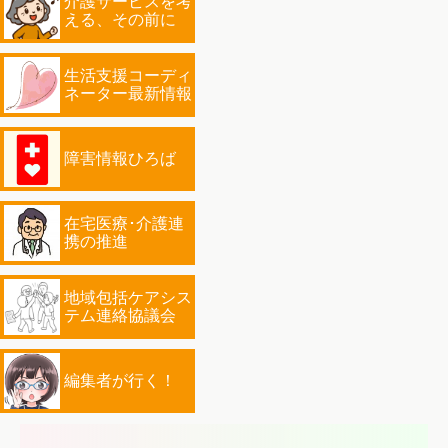
介護サービスを考
える、その前に
生活支援コーディ
ネーター最新情報
障害情報ひろば
在宅医療･介護連
携の推進
地域包括ケアシス
テム連絡協議会
編集者が行く！