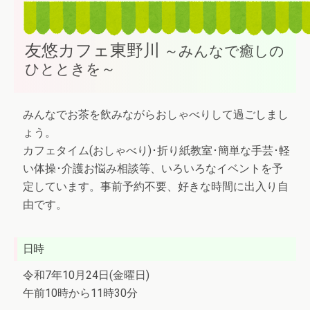
友悠カフェ東野川
～みんなで癒しの
ひとときを～
みんなでお茶を飲みながらおしゃべりして過ごしまし
ょう。
カフェタイム(おしゃべり)･折り紙教室･簡単な手芸･軽
い体操･介護お悩み相談等、いろいろなイベントを予
定しています。事前予約不要、好きな時間に出入り自
由です。
日時
令和7年10月24日(金曜日)
午前10時から11時30分