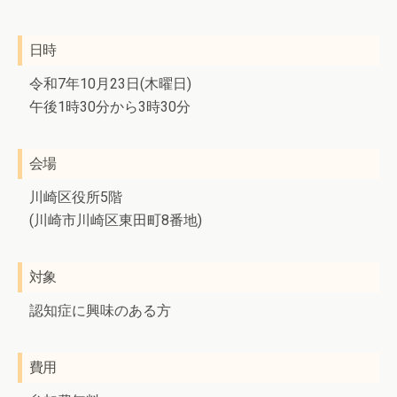
日時
令和7年10月23日(木曜日)
午後1時30分から3時30分
会場
川崎区役所5階
(川崎市川崎区東田町8番地)
対象
認知症に興味のある方
費用