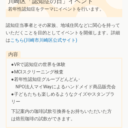
川崎区「認知症の日」イベント
若年性認知症をテーマにイベントを行います。
認知症当事者とその家族、地域住民などに関心を持って
いただくことを目的としてイベントを開催します。詳細
は
こちら(川崎市川崎区公式サイト)
内容
●VRで認知症の世界を体験
●MCIスクリーニング検査
●若年性認知症グループどんどん･
NPO法人マイWayによるハンドメイド商品販売会
●子どもたちも楽しめるようなクイズやスタンプラ
リー
下記案内の珈琲試飲引換券をお持ちいただいた方
は焙煎珈琲の試飲ができます。