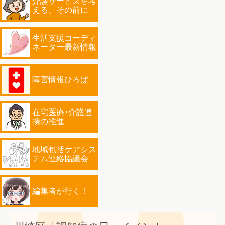
介護サービスを考
える、その前に
生活支援コーディ
ネーター最新情報
障害情報ひろば
在宅医療･介護連
携の推進
地域包括ケアシス
テム連絡協議会
編集者が行く！