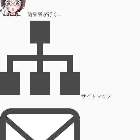
編集者が行く！
サイトマップ