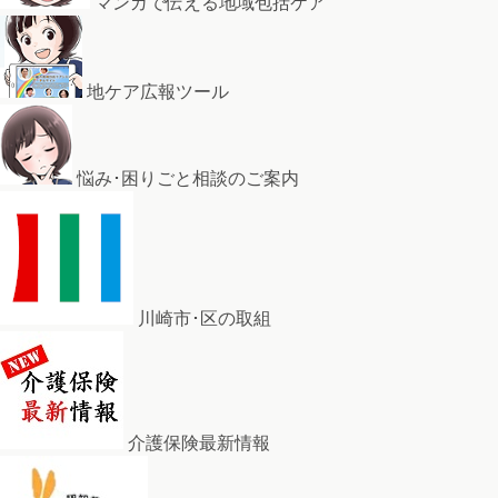
マンガで伝える地域包括ケア
地ケア広報ツール
悩み･困りごと相談のご案内
川崎市･区の取組
介護保険最新情報