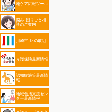
地ケア広報ツール
悩み･困りごと相
談のご案内
川崎市･区の取組
介護保険最新情報
認知症施策最新情
報
地域包括支援セン
ター最新情報