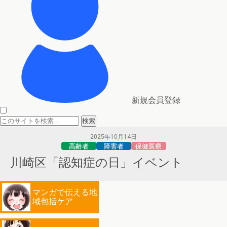
新規会員登録
2025年10月14日
高齢者
障害者
保健医療
川崎区「認知症の日」イベント
マンガで伝える地
域包括ケア