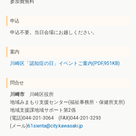
参加費無料
申込
申込不要。当日会場にお越しください。
案内
川崎区「認知症の日」イベントご案内(PDF,951KB)
問合せ
川崎市
川崎区役所
地域みまもり支援センター(福祉事務所・保健所支所)
地域支援課地域サポート第2係
(電話)044-201-3064 (FAX)044-201-3293
(メール)
61sienta@city.kawasaki.jp