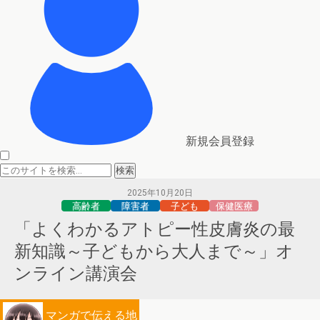
新規会員登録
2025年10月20日
高齢者
障害者
子ども
保健医療
「よくわかるアトピー性皮膚炎の最
新知識～子どもから大人まで～」オ
ンライン講演会
マンガで伝える地