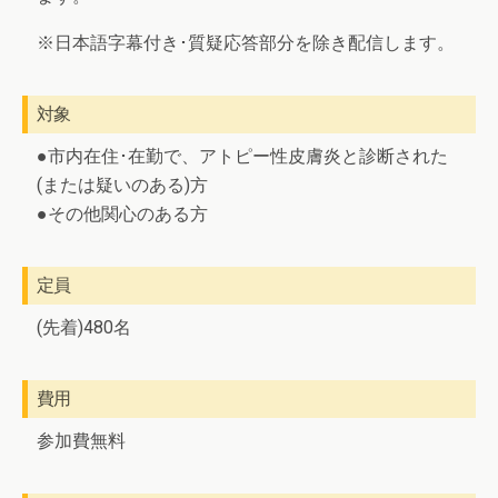
※日本語字幕付き･質疑応答部分を除き配信します。
対象
●市内在住･在勤で、アトピー性皮膚炎と診断された
(または疑いのある)方
●その他関心のある方
定員
(先着)480名
費用
参加費無料