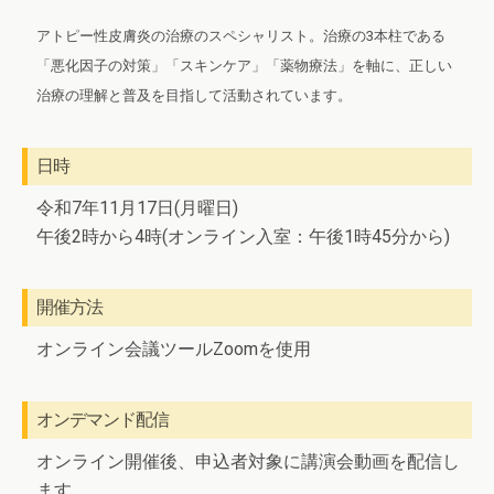
アトピー性皮膚炎の治療のスペシャリスト。治療の3本柱である
「悪化因子の対策」「スキンケア」「薬物療法」を軸に、正しい
治療の理解と普及を目指して活動されています。
日時
令和7年11月17日(月曜日)
午後2時から4時(オンライン入室：午後1時45分から)
開催方法
オンライン会議ツールZoomを使用
オンデマンド配信
オンライン開催後、申込者対象に講演会動画を配信し
ます。