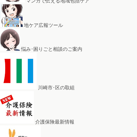
マンガで伝える地域包括ケア
地ケア広報ツール
悩み･困りごと相談のご案内
川崎市･区の取組
介護保険最新情報