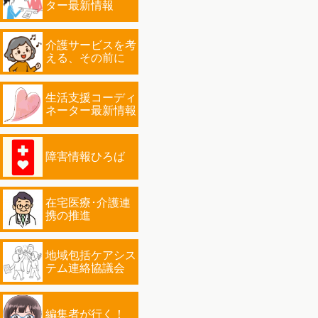
ター最新情報
介護サービスを考
える、その前に
生活支援コーディ
ネーター最新情報
障害情報ひろば
在宅医療･介護連
携の推進
地域包括ケアシス
テム連絡協議会
編集者が行く！