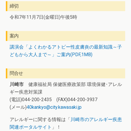
締切
令和7年11月7日(金曜日)午後5時
案内
講演会「よくわかるアトピー性皮膚炎の最新知識～子
どもから大人まで～」ご案内(PDF,1MB)
問合せ
川崎市
健康福祉局 保健医療政策部 環境保健･アレル
ギー疾患対策課
(電話)044-200-2435 (FAX)044-200-3937
(メール)
40kankyo@city.kawasaki.jp
アレルギーに関する情報は「
川崎市のアレルギー疾患
関連ポータルサイト
」！