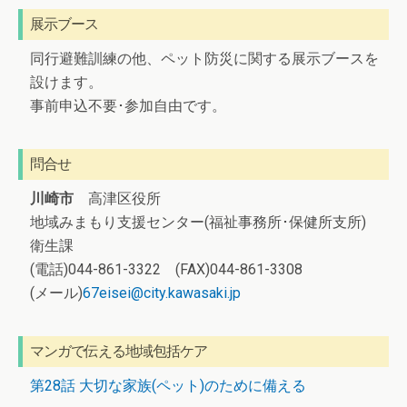
展示ブース
同行避難訓練の他、ペット防災に関する展示ブースを
設けます。
事前申込不要･参加自由です。
問合せ
川崎市
高津区役所
地域みまもり支援センター(福祉事務所･保健所支所)
衛生課
(電話)044-861-3322 (FAX)044-861-3308
(メール)
67eisei@city.kawasaki.jp
マンガで伝える地域包括ケア
第28話 大切な家族(ペット)のために備える