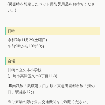
(災害時を想定したペット用防災用品をお持ちくださ
い。)
日時
令和7年11月29(土曜日)
午前9時から10時30分
会場
川崎市立久本小学校
(川崎市高津区久本3丁目11‐3)
JR南武線「武蔵溝ノ口」駅／東急田園都市線「溝の
口」駅徒歩12分
※ご来場の際は公共交通機関をご利用ください。