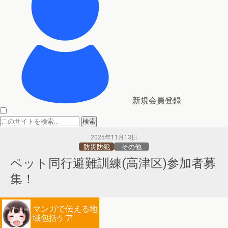
新規会員登録
2025年11月13日
防災防犯
その他
ペット同行避難訓練(高津区)参加者募
集！
マンガで伝える地
域包括ケア