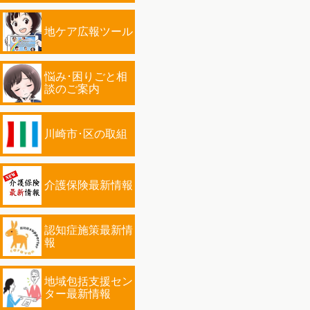
地ケア広報ツール
悩み･困りごと相
談のご案内
川崎市･区の取組
介護保険最新情報
認知症施策最新情
報
地域包括支援セン
ター最新情報