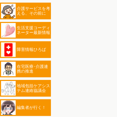
介護サービスを考
える、その前に
生活支援コーディ
ネーター最新情報
障害情報ひろば
在宅医療･介護連
携の推進
地域包括ケアシス
テム連絡協議会
編集者が行く！