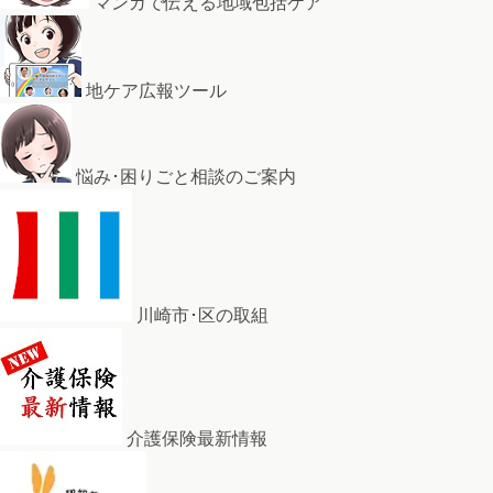
マンガで伝える地域包括ケア
地ケア広報ツール
悩み･困りごと相談のご案内
川崎市･区の取組
介護保険最新情報