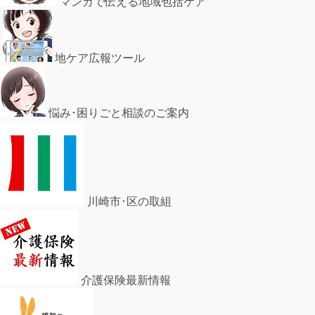
マンガで伝える地域包括ケア
地ケア広報ツール
悩み･困りごと相談のご案内
川崎市･区の取組
介護保険最新情報