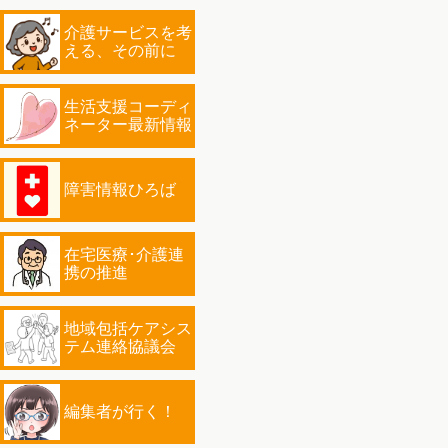
介護サービスを考
える、その前に
生活支援コーディ
ネーター最新情報
障害情報ひろば
在宅医療･介護連
携の推進
地域包括ケアシス
テム連絡協議会
編集者が行く！