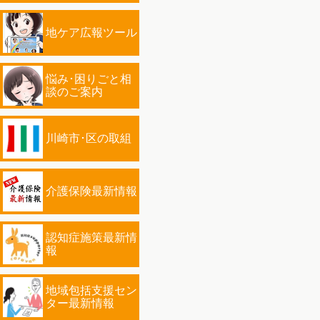
地ケア広報ツール
悩み･困りごと相
談のご案内
川崎市･区の取組
介護保険最新情報
認知症施策最新情
報
地域包括支援セン
ター最新情報