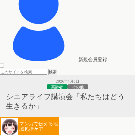
新規会員登録
2026年1月6日
高齢者
その他
シニアライフ講演会「私たちはどう
生きるか」
マンガで伝える地
域包括ケア