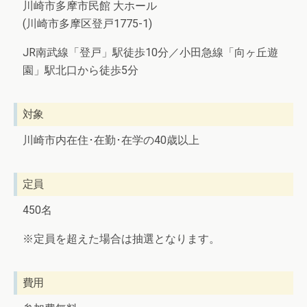
川崎市多摩市民館 大ホール
(川崎市多摩区登戸1775-1)
JR南武線「登戸」駅徒歩10分／小田急線「向ヶ丘遊
園」駅北口から徒歩5分
対象
川崎市内在住･在勤･在学の40歳以上
定員
450名
※定員を超えた場合は抽選となります。
費用