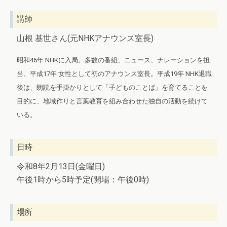
講師
山根 基世さん(元NHKアナウンス室長)
昭和46年 NHKに入局。多数の番組、ニュース、ナレーションを担
当。平成17年 女性として初のアナウンス室長。平成19年 NHK退職
後は、朗読を手掛かりとして「子どものことば」を育てることを
目的に、地域作りと言葉教育を組み合わせた独自の活動を続けて
いる。
日時
令和8年2月13日(金曜日)
午後1時から5時予定(開場：午後0時)
場所