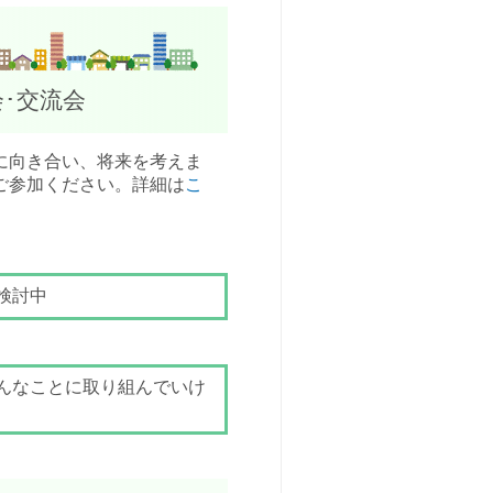
･交流会
に向き合い、将来を考えま
ご参加ください。詳細は
こ
検討中
んなことに取り組んでいけ