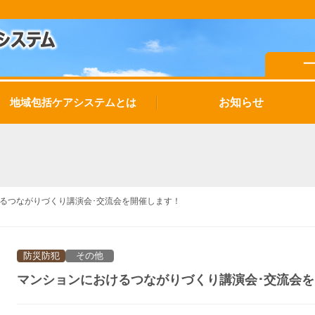
お知らせ
地域包括ケアシステムとは
るつながりづくり講演会･交流会を開催します！
防災防犯
その他
マンションにおけるつながりづくり講演会･交流会