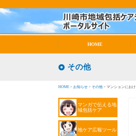
HOME
その他
HOME
>
お知らせ
>
その他
>
マンションにおけ
マンガで伝える地
域包括ケア
地ケア広報ツール