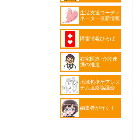
生活支援コーディ
ネーター最新情報
障害情報ひろば
在宅医療･介護連
携の推進
地域包括ケアシス
テム連絡協議会
編集者が行く！