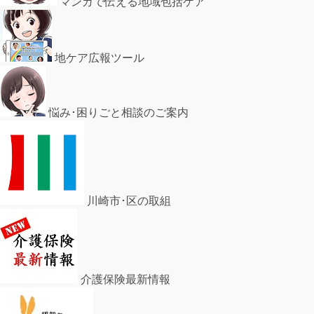
マンガで伝える地域包括ケア
地ケア広報ツール
悩み･困りごと相談のご案内
川崎市･区の取組
介護保険最新情報