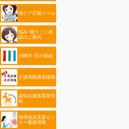
地ケア広報ツール
悩み･困りごと相
談のご案内
川崎市･区の取組
介護保険最新情報
認知症施策最新情
報
地域包括支援セン
ター最新情報