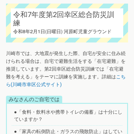
令和7年度第2回幸区総合防災訓
練
令和8年2月1日(日曜日) 河原町児童グラウンド
川崎市では、大地震が発生した際、自宅が安全に住み続
けられる場合は、自宅で避難生活をする「在宅避難」を
推奨しています。第2回幸区総合防災訓練では「在宅避
難を考える」をテーマに訓練を実施します。詳細は
こち
ら(川崎市幸区公式サイト)
みなさんのご自宅では
●「食料・飲料水や携帯トイレの備蓄」は十分にし
ていますか？
●「家具の転倒防止・ガラスの飛散防止」はしてい