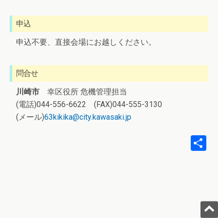
申込
申込不要、直接会場にお越しください。
問合せ
川崎市
幸区役所 危機管理担当
(電話)044-556-6622 (FAX)044-555-3130
(メール)
63kikika@city.kawasaki.jp