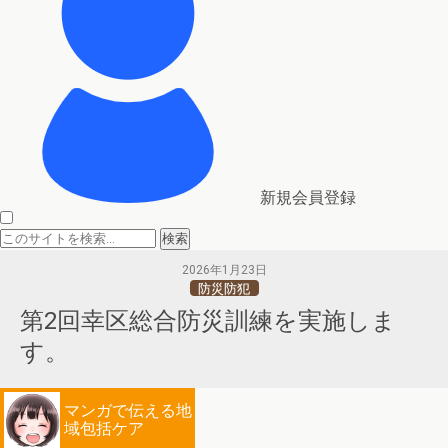
新規会員登録
2026年1月23日
防災防犯
第2回幸区総合防災訓練を実施しま
す。
マンガで伝える地
域包括ケア