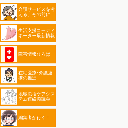
介護サービスを考
える、その前に
生活支援コーディ
ネーター最新情報
障害情報ひろば
在宅医療･介護連
携の推進
地域包括ケアシス
テム連絡協議会
編集者が行く！