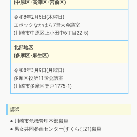
(中原区･高津区･宮前区)
令和8年2月5日(木曜日)
エポックなかはら7階大会議室
(川崎市中原区上小田中6丁目22-5)
北部地区
(多摩区･麻生区)
令和8年3月9日(月曜日)
多摩区役所11階会議室
(川崎市多摩区登戸1775-1)
講師
● 川崎市危機管理本部職員
● 男女共同参画センター(すくらむ21)職員