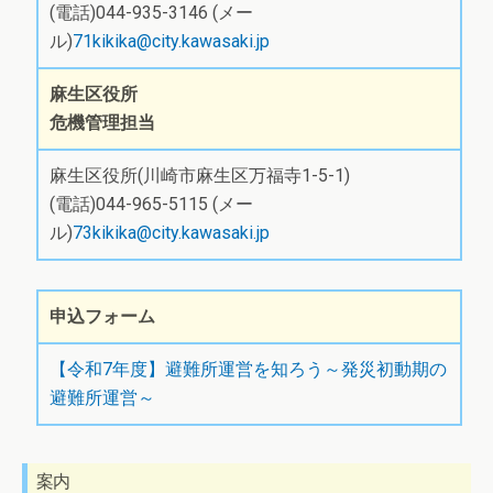
(電話)044-935-3146 (メー
ル)
71kikika@city.kawasaki.jp
麻生区役所
危機管理担当
麻生区役所(川崎市麻生区万福寺1-5-1)
(電話)044-965-5115 (メー
ル)
73kikika@city.kawasaki.jp
申込フォーム
【令和7年度】避難所運営を知ろう～発災初動期の
避難所運営～
案内