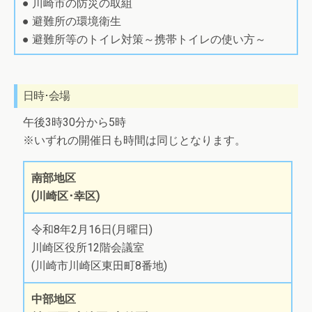
● 川崎市の防災の取組
● 避難所の環境衛生
● 避難所等のトイレ対策～携帯トイレの使い方～
日時･会場
午後3時30分から5時
※いずれの開催日も時間は同じとなります。
南部地区
(川崎区･幸区)
令和8年2月16日(月曜日)
川崎区役所12階会議室
(川崎市川崎区東田町8番地)
中部地区