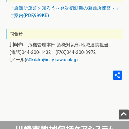
「避難所運営を知ろう～発災初動期の避難所運営～」
ご案内(PDF,999KB)
問合せ
川崎市
危機管理本部 危機対策部 地域連携担当
(電話)044-200-1432 (FAX)044-200-3972
(メール)
60kikika@city.kawasaki.jp