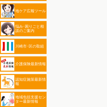
地ケア広報ツール
悩み･困りごと相
談のご案内
川崎市･区の取組
介護保険最新情報
認知症施策最新情
報
地域包括支援セン
ター最新情報