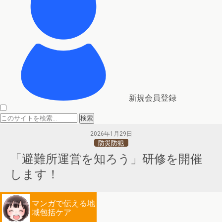
新規会員登録
2026年1月29日
防災防犯
「避難所運営を知ろう」研修を開催
します！
マンガで伝える地
域包括ケア