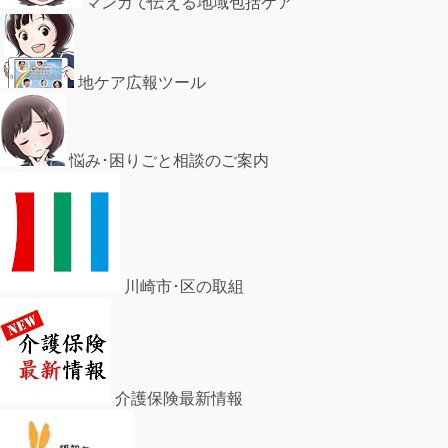
マンガで伝える地域包括ケア
地ケア広報ツール
悩み･困りごと相談のご案内
川崎市･区の取組
介護保険最新情報