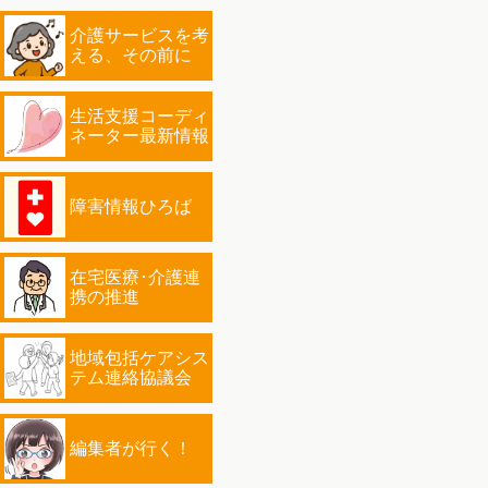
介護サービスを考
える、その前に
生活支援コーディ
ネーター最新情報
障害情報ひろば
在宅医療･介護連
携の推進
地域包括ケアシス
テム連絡協議会
編集者が行く！