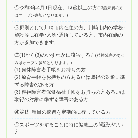
①令和8年4月1日現在、13歳以上の方
(13歳未満の方
はオープン参加となります。)
②原則として川崎市内在住の方、川崎市内の学校･
施設等に在学･入所･通所している方、市内在勤の
方が参加できます。
③(1)から(3)のいずれかに該当する方
(精神障害のある
方はオープン参加となります。)
(1) 身体障害者手帳をお持ちの方
(2) 療育手帳をお持ちの方あるいは取得の対象に準
ずる障害のある方
(3) 精神障害者保健福祉手帳をお持ちの方あるいは
取得の対象に準ずる障害のある方
④競技･種目の練習を定期的に行っている方
⑤スポーツをすることに特に健康上の問題がない
方