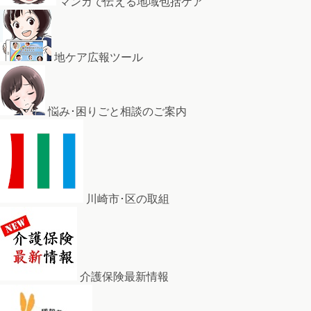
マンガで伝える地域包括ケア
地ケア広報ツール
悩み･困りごと相談のご案内
川崎市･区の取組
介護保険最新情報