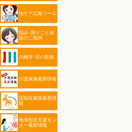
地ケア広報ツール
悩み･困りごと相
談のご案内
川崎市･区の取組
介護保険最新情報
認知症施策最新情
報
地域包括支援セン
ター最新情報