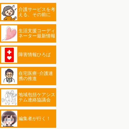
介護サービスを考
える、その前に
生活支援コーディ
ネーター最新情報
障害情報ひろば
在宅医療･介護連
携の推進
地域包括ケアシス
テム連絡協議会
編集者が行く！