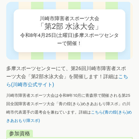
川崎市障害者スポーツ大会
「第2部 水泳大会」
令和8年4月25日(土曜日)多摩スポーツセンタ
ーで開催！
多摩スポーツセンターにて、第26回川崎市障害者スポ
ーツ大会「第2部水泳大会」を開催します！詳細は
こち
ら(川崎市公式サイト)
川崎市障害者スポーツ大会は令和8年10月に青森県で開催される第25
回全国障害者スポーツ大会「青の煌(きら)めきあおもり障スポ」の川
崎市代表選手の選考会を兼ねています。詳細は
こちら(青の煌(きら)め
きあおもり障スポ)
参加資格