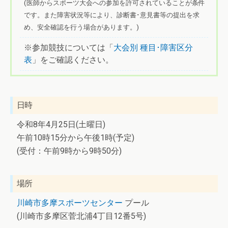
(医師からスポーツ大会への参加を許可されていることが条件
です。また障害状況等により、診断書･意見書等の提出を求
め、安全確認を行う場合があります。)
※参加競技については「
大会別 種目･障害区分
表
」をご確認ください。
日時
令和8年4月25日(土曜日)
午前10時15分から午後1時(予定)
(受付：午前9時から9時50分)
場所
川崎市多摩スポーツセンター
プール
(川崎市多摩区菅北浦4丁目12番5号)