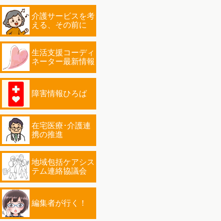
介護サービスを考
える、その前に
生活支援コーディ
ネーター最新情報
障害情報ひろば
在宅医療･介護連
携の推進
地域包括ケアシス
テム連絡協議会
編集者が行く！