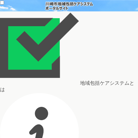
地域包括ケアシステムと
は