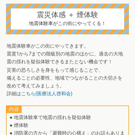
震災体感 ＋ 煙体験
地震体験車がこの街にやってくる！
地震体験⾞がこの街にやってきます。
震度1から7までの階級別の地震のほかに、過去の⼤地
震の揺れを疑似体験できるまたとない機会です！
災害の恐ろしさを⾝をもって感じることで、
備えることの必要性、地域でつながることの⼤切さを
改めて考えてみましょう。
詳細は
こちら(医療法人啓和会)
内容
● 地震体験⾞で地震の揺れを疑似体験
● 煙体験
● 消防署の⽅から「避難時の⼼構え」のお話もありま