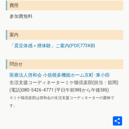
費用
参加費無料
案内
「震災体感＋煙体験」ご案内(PDF,773KB)
問合せ
医療法人啓和会 小規模多機能ホーム京町･東小田
生活支援コーディネーターミケ猫倶楽部(担当：舘岡)
(電話)080-5426-4771 (平日午前9時から午後5時)
※ミケ猫倶楽部は啓和会の生活支援コーディネーターの愛称で
す。