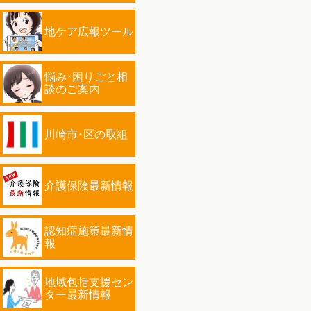
地ケア広報ツール
悩み･困りごと相
談のご案内
川崎市･区の取組
介護保険最新情報
認知症施策最新情
報
地域包括支援セン
ター最新情報