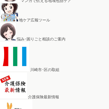
マンガで伝える地域包括ケア
地ケア広報ツール
悩み･困りごと相談のご案内
川崎市･区の取組
介護保険最新情報