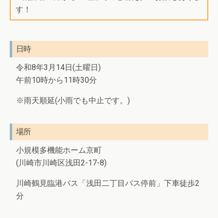
す！
日時
令和8年3月14日(土曜日)
午前10時から11時30分
※雨天順延(小雨でも中止です。)
場所
小規模多機能ホーム京町
(川崎市川崎区浅田2-17-8)
川崎鶴見臨港バス「浅田二丁目バス停前」下車徒歩2
分