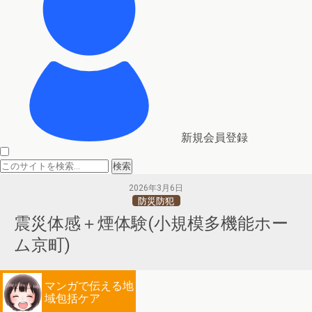
新規会員登録
2026年3月6日
防災防犯
震災体感＋煙体験(小規模多機能ホー
ム京町)
マンガで伝える地
域包括ケア