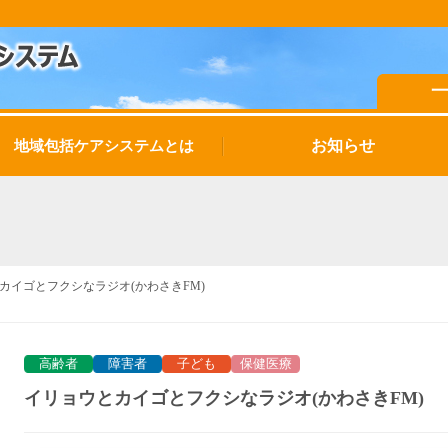
お知らせ
地域包括ケアシステムとは
カイゴとフクシなラジオ(かわさきFM)
高齢者
障害者
子ども
保健医療
イリョウとカイゴとフクシなラジオ(かわさきFM)