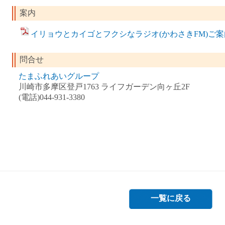
案内
イリョウとカイゴとフクシなラジオ(かわさきFM)ご案内(P
問合せ
たまふれあいグループ
川崎市多摩区登戸1763 ライフガーデン向ヶ丘2F
(電話)044-931-3380
一覧に戻る