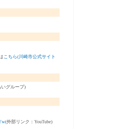
は
こちら(川崎市公式サイト
あいグループ)
3Yw
(外部リンク：YouTube)