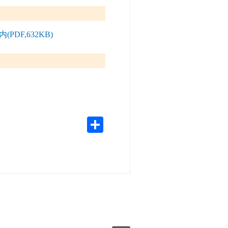
DF,632KB)