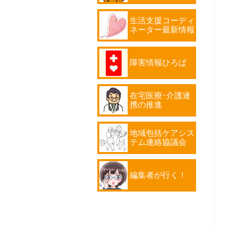
生活支援コーディ
ネーター最新情報
障害情報ひろば
在宅医療･介護連
携の推進
地域包括ケアシス
テム連絡協議会
編集者が行く！