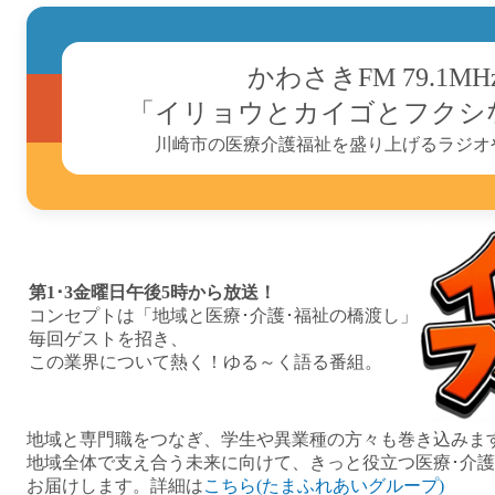
かわさきFM 79.1MH
「イリョウとカイゴとフクシ
川崎市の医療介護福祉を盛り上げるラジオ
第1･3金曜日午後5時から放送！
コンセプトは「地域と医療･介護･福祉の橋渡し」
毎回ゲストを招き、
この業界について熱く！ゆる～く語る番組。
地域と専門職をつなぎ、学生や異業種の方々も巻き込みま
地域全体で支え合う未来に向けて、きっと役立つ医療･介護
お届けします。詳細は
こちら(たまふれあいグループ)