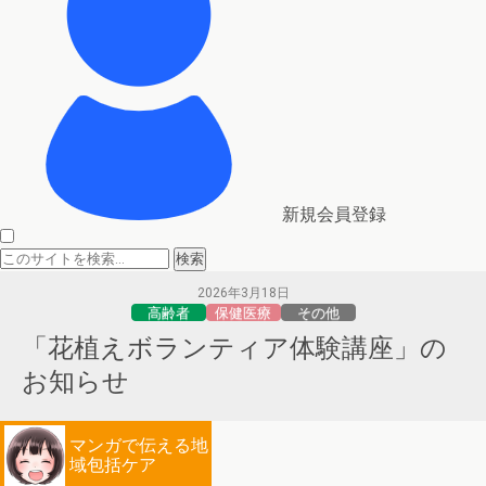
新規会員登録
2026年3月18日
高齢者
保健医療
その他
「花植えボランティア体験講座」の
お知らせ
マンガで伝える地
域包括ケア