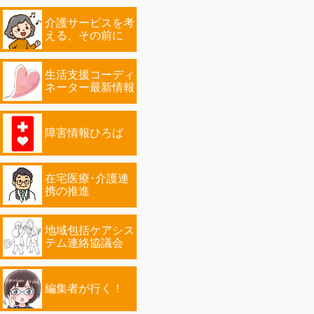
介護サービスを考
える、その前に
生活支援コーディ
ネーター最新情報
障害情報ひろば
在宅医療･介護連
携の推進
地域包括ケアシス
テム連絡協議会
編集者が行く！