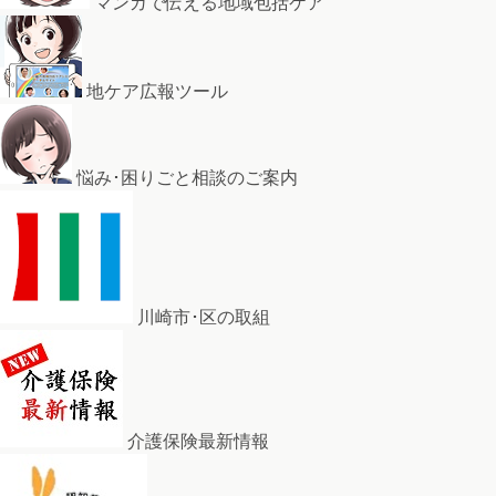
マンガで伝える地域包括ケア
地ケア広報ツール
悩み･困りごと相談のご案内
川崎市･区の取組
介護保険最新情報