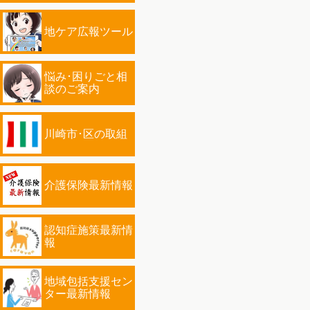
地ケア広報ツール
悩み･困りごと相
談のご案内
川崎市･区の取組
介護保険最新情報
認知症施策最新情
報
地域包括支援セン
ター最新情報