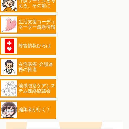
介護サービスを考
える、その前に
生活支援コーディ
ネーター最新情報
障害情報ひろば
在宅医療･介護連
携の推進
地域包括ケアシス
テム連絡協議会
編集者が行く！