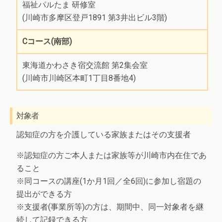
福祉パルたま 研修室
(川崎市多摩区登戸1891 第3井出ビル3階)
Cコース(南部)
東海道かわさき宿交流館 第2集会室
(川崎市川崎区本町1丁目8番地4)
対象者
認知症の方を介護している家族またはその支援者
※認知症の方ご本人または家族等が川崎市内在住であ
ること
※同コースの講座(1か月1回／全6回)に参加し宿題の
提出ができる方
※支援者(事業所等)の方は、期間中、同一対象者を継
続して記録できる方