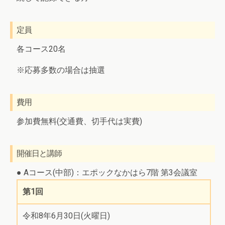
定員
各コース20名
※応募多数の場合は抽選
費用
参加費無料(交通費、切手代は実費)
開催日と講師
● Aコース(中部)：エポックなかはら7階 第3会議室
第1回
令和8年6月30日(火曜日)