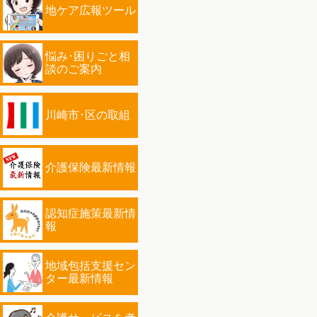
地ケア広報ツール
悩み･困りごと相
談のご案内
川崎市･区の取組
介護保険最新情報
認知症施策最新情
報
地域包括支援セン
ター最新情報