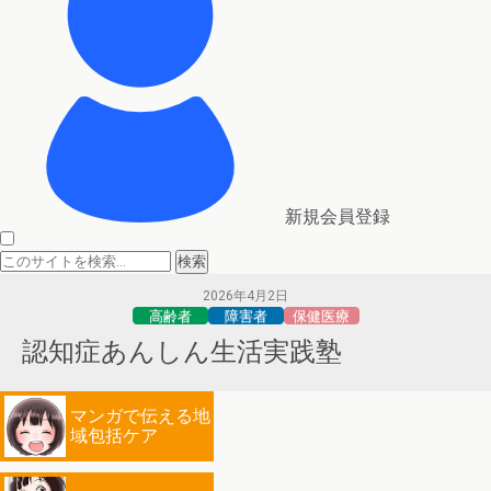
新規会員登録
2026年4月2日
高齢者
障害者
保健医療
認知症あんしん生活実践塾
マンガで伝える地
域包括ケア