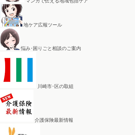
マンガで伝える地域包括ケア
地ケア広報ツール
悩み･困りごと相談のご案内
川崎市･区の取組
介護保険最新情報