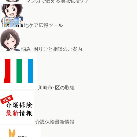
マンガで伝える地域包括ケア
地ケア広報ツール
悩み･困りごと相談のご案内
川崎市･区の取組
介護保険最新情報