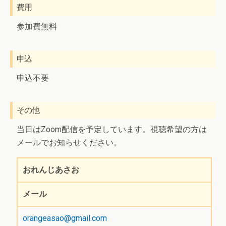
費用
参加費無料
申込
申込不要
その他
当日はZoom配信を予定しています。視聴希望の方は
メールでお知らせください。
おれんじあさお
メール
orangeasao@gmail.com