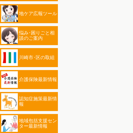
地ケア広報ツール
悩み･困りごと相
談のご案内
川崎市･区の取組
介護保険最新情報
認知症施策最新情
報
地域包括支援セン
ター最新情報