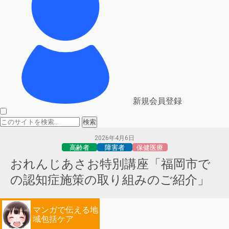
新規会員登録
2026年4月6日
高齢者
障害者
保健医療
おれんじあさお特別講座「福岡市で
の認知症施策の取り組みのご紹介」
マンガで伝える地
域包括ケア