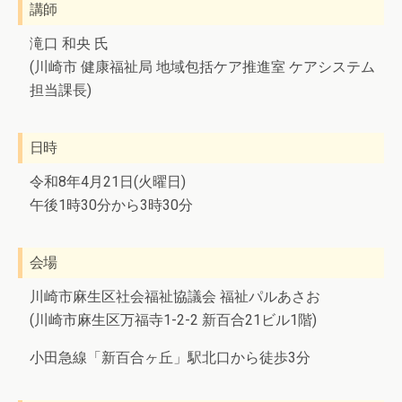
講師
滝口 和央 氏
(川崎市 健康福祉局 地域包括ケア推進室 ケアシステム
担当課長)
日時
令和8年4月21日(火曜日)
午後1時30分から3時30分
会場
川崎市麻生区社会福祉協議会 福祉パルあさお
(川崎市麻生区万福寺1-2-2 新百合21ビル1階)
小田急線「新百合ヶ丘」駅北口から徒歩3分