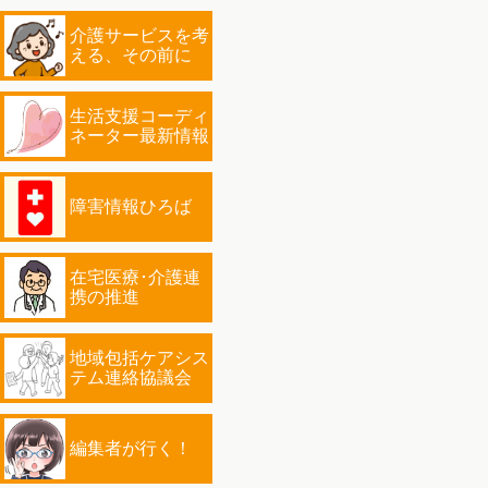
介護サービスを考
える、その前に
生活支援コーディ
ネーター最新情報
障害情報ひろば
在宅医療･介護連
携の推進
地域包括ケアシス
テム連絡協議会
編集者が行く！