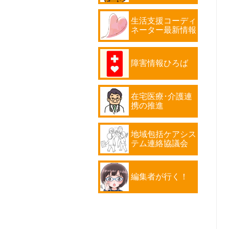
生活支援コーディ
ネーター最新情報
障害情報ひろば
在宅医療･介護連
携の推進
地域包括ケアシス
テム連絡協議会
編集者が行く！