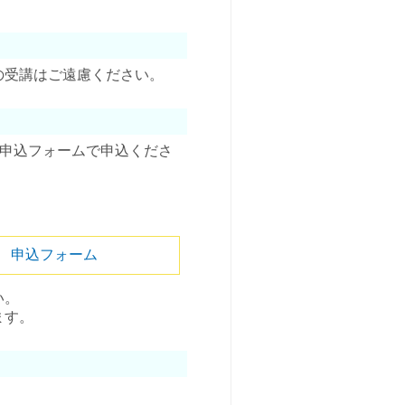
の受講はご遠慮ください。
、申込フォームで申込くださ
】 申込フォーム
い。
ます。