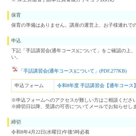
保育
保育の準備はありません。講座の運営上、お子様連れで
申込
下記「手話講習会(通年コース)について」をご確認の上
い。
「手話講習会(通年コース)について」(PDF,277KB)
申込フォーム
令和8年度 手話講習会【通年コース
※申込フォームへのアクセスが難しい方はご相談くださ
※締切日以降、受講の可否についてメールでお知らせし
締切
令和8年4月22日(水曜日)午後5時必着