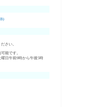
B)
ください。
信可能です。
曜日午前9時から午後5時