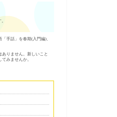
す。
「手話」を春期(入門編)、
はありません。新しいこと
してみませんか。