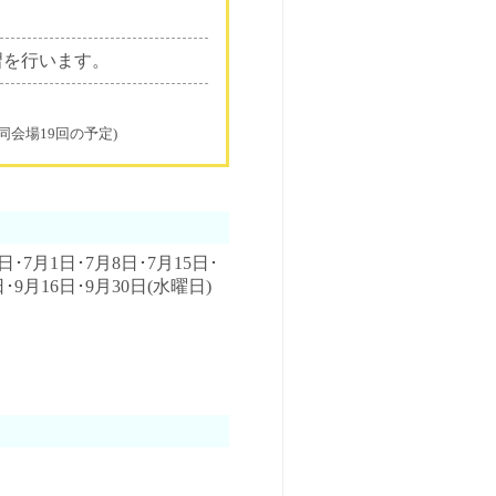
習を行います。
同会場19回の予定)
日･7月1日･7月8日･7月15日･
日･9月16日･9月30日(水曜日)