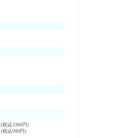
込3300円)
込990円)