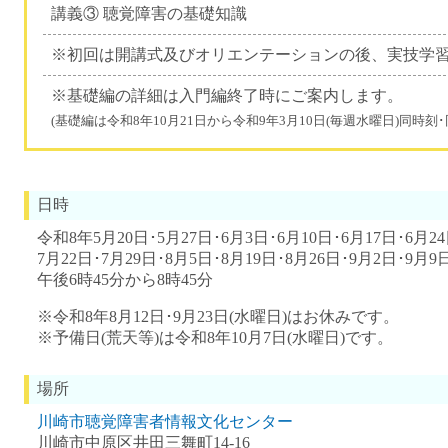
講義③ 聴覚障害の基礎知識
※初回は開講式及びオリエンテーションの後、実技学
※基礎編の詳細は入門編終了時にご案内します。
(基礎編は令和8年10月21日から令和9年3月10日(毎週水曜日)同時刻･
日時
令和8年5月20日･5月27日･6月3日･6月10日･6月17日･6月24
7月22日･7月29日･8月5日･8月19日･8月26日･9月2日･9月9
午後6時45分から8時45分
※令和8年8月12日･9月23日(水曜日)はお休みです。
※予備日(荒天等)は令和8年10月7日(水曜日)です。
場所
川崎市聴覚障害者情報文化センター
川崎市中原区井田三舞町14‐16