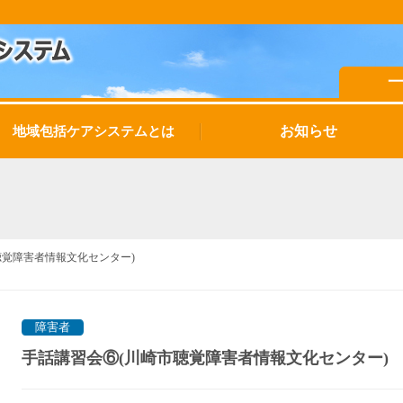
お知らせ
地域包括ケアシステムとは
聴覚障害者情報文化センター)
障害者
手話講習会⑥(川崎市聴覚障害者情報文化センター)