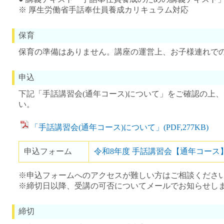
※ 厚生労働省手話奉仕員養成カリキュラム対応
保育
保育の準備はありません。講座の運営上、お子様連れで
申込
下記「手話講習会(通年コース)について」をご確認の上
い。
「手話講習会(通年コース)について」(PDF,277KB)
申込フォーム
令和8年度 手話講習会【通年コース
※申込フォームへのアクセスが難しい方はご相談くださ
※締切日以降、受講の可否についてメールでお知らせし
締切