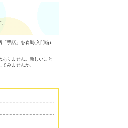
す。
「手話」を春期(入門編)、
はありません。新しいこと
してみませんか。