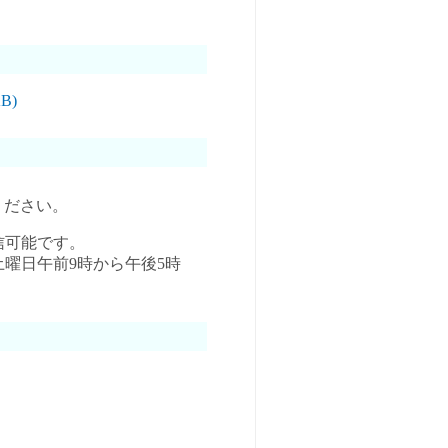
B)
ください。
信可能です。
曜日午前9時から午後5時