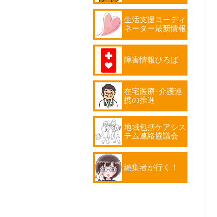
生活支援コーディ
ネーター最新情報
障害情報ひろば
在宅医療･介護連
携の推進
地域包括ケアシス
テム連絡協議会
編集者が行く！