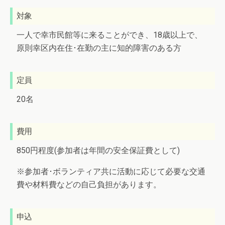
対象
一人で幸市民館等に来ることができ、18歳以上で、
原則幸区内在住･在勤の主に知的障害のある方
定員
20名
費用
850円程度(参加者は年間の安全保証費として)
※参加者･ボランティア共に活動に応じて必要な交通
費や材料費などの自己負担があります。
申込