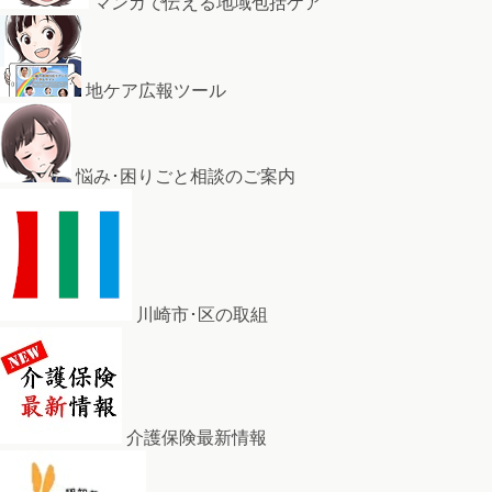
マンガで伝える地域包括ケア
地ケア広報ツール
悩み･困りごと相談のご案内
川崎市･区の取組
介護保険最新情報