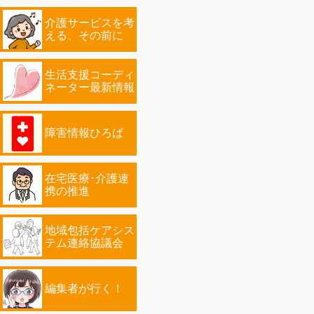
介護サービスを考
える、その前に
生活支援コーディ
ネーター最新情報
障害情報ひろば
在宅医療･介護連
携の推進
地域包括ケアシス
テム連絡協議会
編集者が行く！