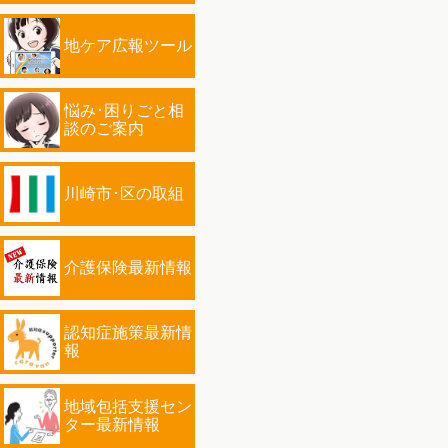
地ケア広報ツール
悩み･困りごと相
談のご案内
川崎市･区の取組
介護保険最新情報
認知症施策最新情
報
地域包括支援セン
ター最新情報