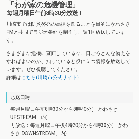
「わが家の危機管理」
毎週月曜日午前8時30分放送！
川崎市では防災啓発の高揚を図ることを目的にかわさき
FMと共同でラジオ番組を制作し、週1回放送していま
す。
さまざまな危機に直面している今、日ごろどんな備えを
すればよいのか、知っていると役に立つ情報を放送して
います。ぜひ視聴してください。
詳細は
こちら(川崎市公式サイト)
放送日時
毎週月曜日午前8時30分から8時40分(「かわさき
UPSTREAM」内)
再放送：毎週月曜日午後4時20分から4時30分(「かわ
さき DOWNSTREAM」内)