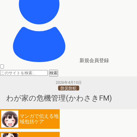
新規会員登録
2026年4月10日
防災防犯
わが家の危機管理(かわさきFM)
マンガで伝える地
域包括ケア