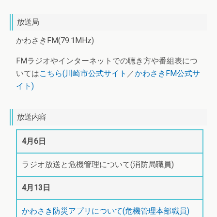
放送局
かわさきFM(79.1MHz)
FMラジオやインターネットでの聴き方や番組表につ
いては
こちら(川崎市公式サイト
／
かわさきFM公式サ
イト)
放送内容
4月6日
ラジオ放送と危機管理について(消防局職員)
4月13日
かわさき防災アプリについて(危機管理本部職員)