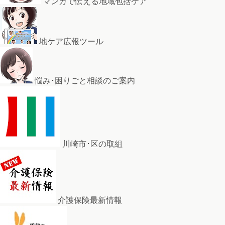
マンガで伝える地域包括ケア
地ケア広報ツール
悩み･困りごと相談のご案内
川崎市･区の取組
介護保険最新情報