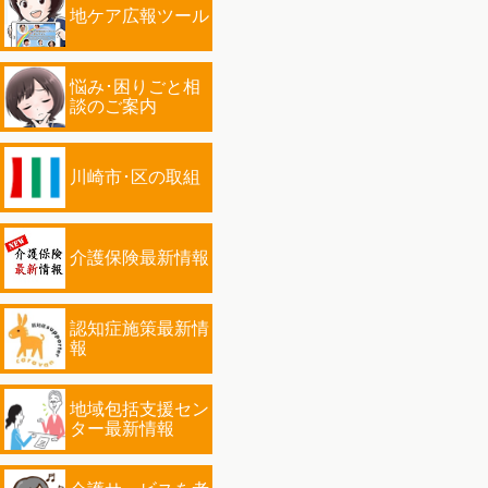
地ケア広報ツール
悩み･困りごと相
談のご案内
川崎市･区の取組
介護保険最新情報
認知症施策最新情
報
地域包括支援セン
ター最新情報