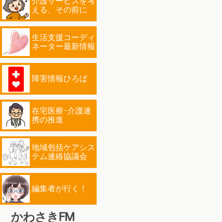
介護サービスを考
える、その前に
生活支援コーディ
ネーター最新情報
障害情報ひろば
在宅医療･介護連
携の推進
地域包括ケアシス
テム連絡協議会
編集者が行く！
かわさきFM