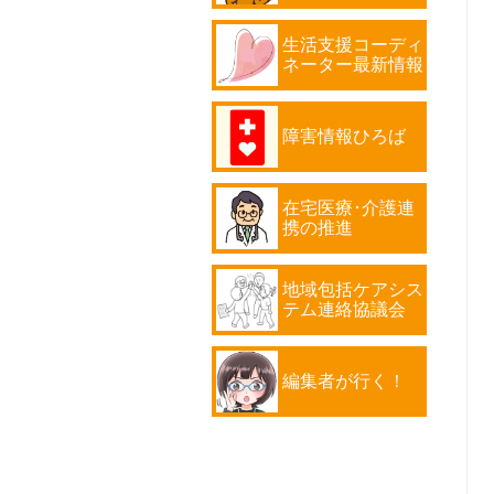
生活支援コーディ
ネーター最新情報
障害情報ひろば
在宅医療･介護連
携の推進
地域包括ケアシス
テム連絡協議会
編集者が行く！