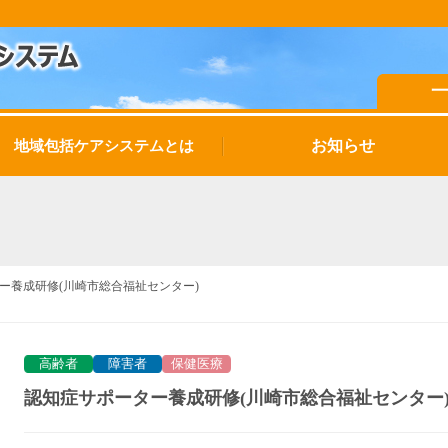
お知らせ
地域包括ケアシステムとは
ー養成研修(川崎市総合福祉センター)
高齢者
障害者
保健医療
認知症サポーター養成研修(川崎市総合福祉センター