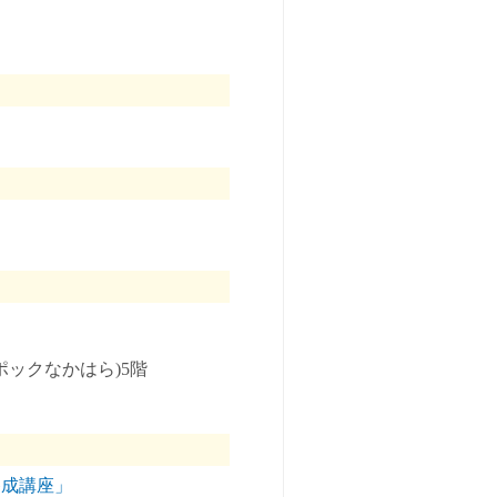
ポックなかはら)5階
養成講座」