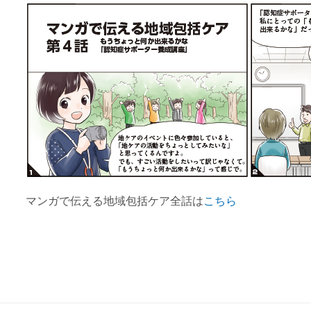
マンガで伝える地域包括ケア全話は
こちら