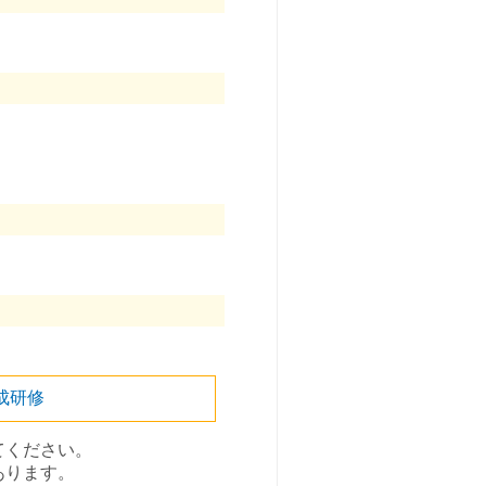
成研修
てください。
あります。