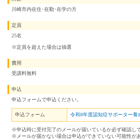
川崎市内在住･在勤･在学の方
定員
25名
※定員を超えた場合は抽選
費用
受講料無料
申込
申込フォームで申込ください。
申込フォーム
令和8年度認知症サポーター養
※申込時に受付完了のメールが届いているか必ず確認し
※メールが届かない場合は申込ができていない可能性が