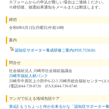
※フォームからの申込が難しい場合はご連絡ください。
※締切後、抽選結果通知をメールまたは郵送します。
締切
令和8年6月1日(月曜日)午前10時
案内
認知症サポーター養成研修ご案内(PDF,755KB)
問合せ
社会福祉法人 川崎市社会福祉協議会
川崎市福祉人材バンク
川崎市中原区上小田中6-22-5 川崎市総合福祉センター(エ
(電話)044-739-8726 (FAX)044-739-8740
マンガで伝える地域包括ケア
第4話 もうちょっと何か出来るかな「認知症サポーター