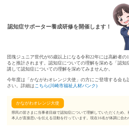
認知症サポーター養成研修を開催します！
団塊ジュニア世代が65歳以上になる令和22年には高齢者の15
ると推計されます。認知症についての理解を深める「認知
講して認知症についての理解を深めてみませんか。
今年度は「かながわオレンジ大使」の方にご登壇する会も
さい。詳細は
こちら(川崎市福祉人材バンク)
県民の皆さまに当事者目線で認知症について理解していただくため、
本人が直接思いを伝える活動を行っています。現在16名が体調に合わ