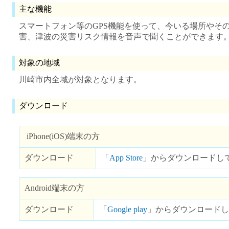
主な機能
スマートフォン等のGPS機能を使って、今いる場所やそ
害、津波の災害リスク情報を音声で聞くことができます
対象の地域
川崎市内全域が対象となります。
ダウンロード
iPhone(iOS)端末の方
ダウンロード
「
App Store
」からダウンロードし
Android端末の方
ダウンロード
「
Google play
」からダウンロードし