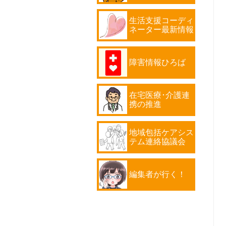
生活支援コーディ
ネーター最新情報
障害情報ひろば
在宅医療･介護連
携の推進
地域包括ケアシス
テム連絡協議会
編集者が行く！