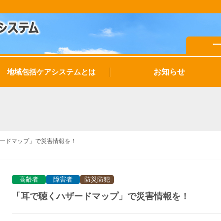
お知らせ
地域包括ケアシステムとは
ードマップ」で災害情報を！
高齢者
障害者
防災防犯
「耳で聴くハザードマップ」で災害情報を！