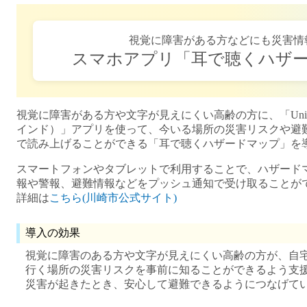
視覚に障害がある方などにも災害情
スマホアプリ「耳で聴くハザ
視覚に障害がある方や文字が見えにくい高齢の方に、「Uni-Voic
インド）」アプリを使って、今いる場所の災害リスクや避
で読み上げることができる「耳で聴くハザードマップ」を
スマートフォンやタブレットで利用することで、ハザード
報や警報、避難情報などをプッシュ通知で受け取ることが
詳細は
こちら(川崎市公式サイト)
導入の効果
視覚に障害のある方や文字が見えにくい高齢の方が、自
行く場所の災害リスクを事前に知ることができるよう支
災害が起きたとき、安心して避難できるようにつなげて