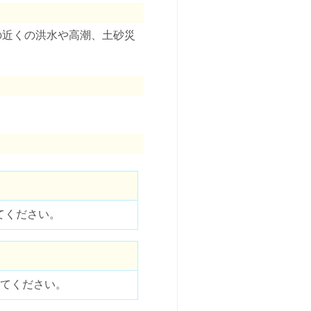
の近くの洪水や高潮、土砂災
。
てください。
てください。