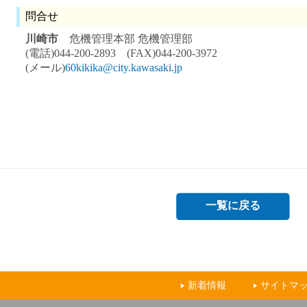
問合せ
川崎市
危機管理本部 危機管理部
(電話)044-200-2893 (FAX)044-200-3972
(メール)
60kikika@city.kawasaki.jp
一覧に戻る
新着情報
サイトマ