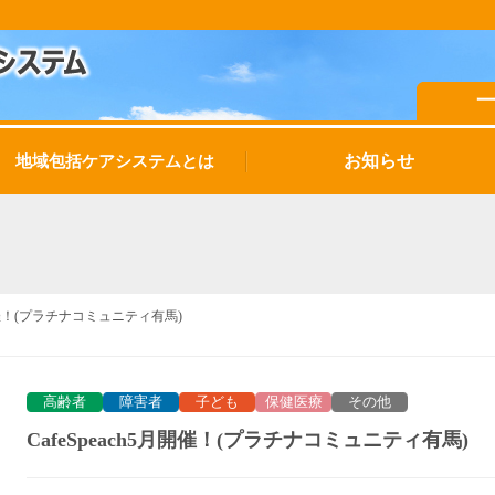
お知らせ
地域包括ケアシステムとは
5月開催！(プラチナコミュニティ有馬)
高齢者
障害者
子ども
保健医療
その他
CafeSpeach5月開催！(プラチナコミュニティ有馬)