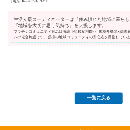
(電話)044-920-9361
生活支援コーディネーターは『住み慣れた地域に暮らし
『地域を大切に思う気持ち』を支援します。
プラチナコミュニティ有馬は看護小規模多機能･小規模多機能･訪問看
ムの複合施設です。皆様の地域コミュニティの安心処を目指してい
一覧に戻る