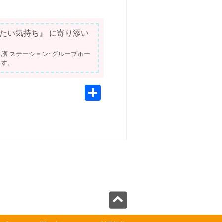
たい気持ち』 に寄り添い
護 ステーション･グループホー
ます。