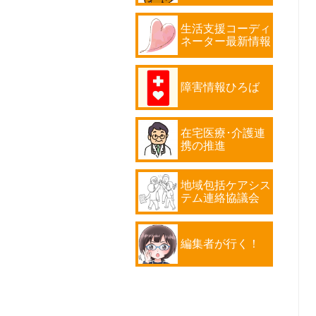
生活支援コーディ
ネーター最新情報
障害情報ひろば
在宅医療･介護連
携の推進
地域包括ケアシス
テム連絡協議会
編集者が行く！