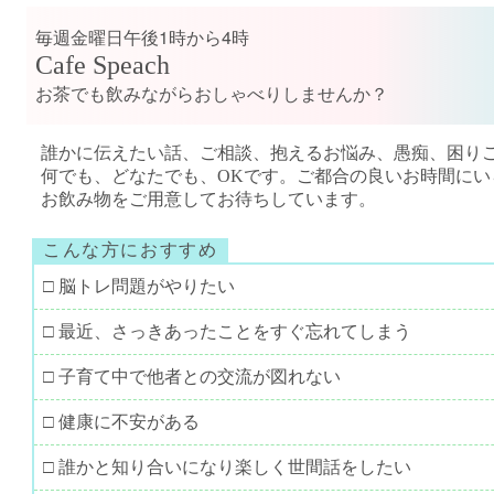
毎週金曜日午後1時から4時
Cafe Speach
お茶でも飲みながらおしゃべりしませんか？
誰かに伝えたい話、ご相談、抱えるお悩み、愚痴、困り
何でも、どなたでも、OKです。ご都合の良いお時間にい
お飲み物をご用意してお待ちしています。
こんな方におすすめ
□ 脳トレ問題がやりたい
□ 最近、さっきあったことをすぐ忘れてしまう
□ 子育て中で他者との交流が図れない
□ 健康に不安がある
□ 誰かと知り合いになり楽しく世間話をしたい