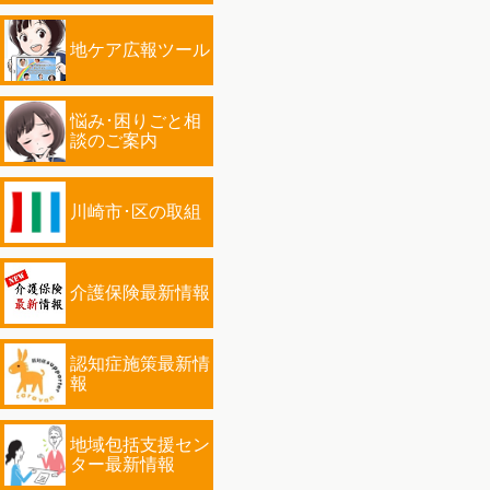
地ケア広報ツール
悩み･困りごと相
談のご案内
川崎市･区の取組
介護保険最新情報
認知症施策最新情
報
地域包括支援セン
ター最新情報