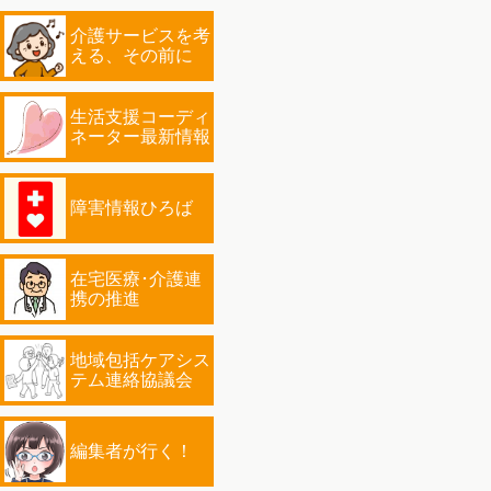
介護サービスを考
える、その前に
生活支援コーディ
ネーター最新情報
障害情報ひろば
在宅医療･介護連
携の推進
地域包括ケアシス
テム連絡協議会
編集者が行く！