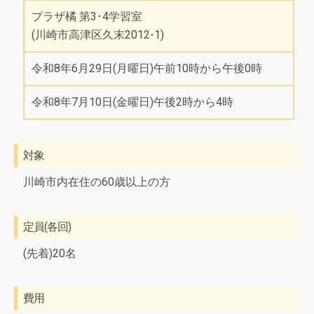
プラザ橘 第3･4学習室
(川崎市高津区久末2012-1)
令和8年6月29日(月曜日)午前10時から午後0時
令和8年7月10日(金曜日)午後2時から4時
対象
川崎市内在住の60歳以上の方
定員(各回)
(先着)20名
費用