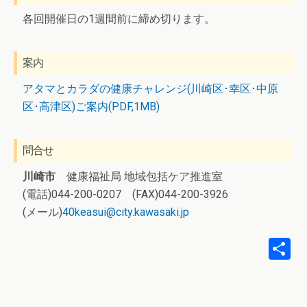
各回開催日の1週間前に締め切ります。
案内
アタマとカラダの健康チャレンジ(川崎区･幸区･中原
区･高津区)ご案内(PDF,1MB)
問合せ
川崎市
健康福祉局 地域包括ケア推進室
(電話)044-200-0207 (FAX)044-200-3926
(メール)
40keasui@city.kawasaki.jp