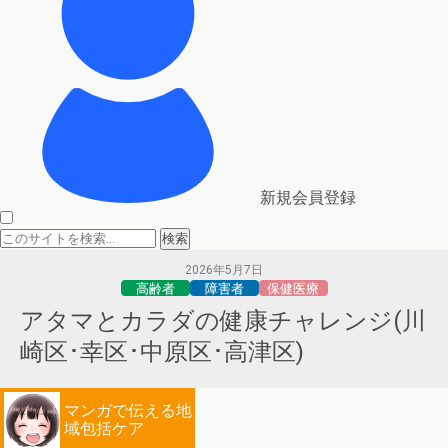
新規会員登録
2026年5月7日
高齢者
障害者
保健医療
アタマとカラダの健康チャレンジ(川
崎区･幸区･中原区･高津区)
マンガで伝える地
域包括ケア