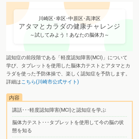
川崎区･幸区･中原区･高津区
アタマとカラダの健康チャレンジ
～試してみよう！あなたの脳体力～
認知症の前段階である「軽度認知障害(MCI)」について
学び、タブレットを使用した脳体力テストとアタマとカ
ラダを使った予防体操で、楽しく認知症を予防します。
詳細は
こちら(川崎市公式サイト)
内容
講話･･･軽度認知障害(MCI)と認知症を学ぶ
脳体力テスト･･･タブレットを使用して今の脳の状
態を知る