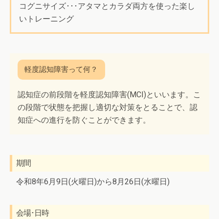
コグニサイズ･･･アタマとカラダ両方を使った楽し
いトレーニング
認知症の前段階を軽度認知障害(MCI)といいます。こ
の段階で状態を把握し適切な対策をとることで、認
知症への進行を防ぐことができます。
期間
令和8年6月9日(火曜日)から8月26日(水曜日)
会場･日時