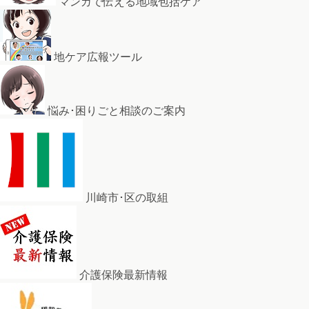
マンガで伝える地域包括ケア
地ケア広報ツール
悩み･困りごと相談のご案内
川崎市･区の取組
介護保険最新情報