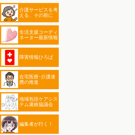
介護サービスを考
える、その前に
生活支援コーディ
ネーター最新情報
障害情報ひろば
在宅医療･介護連
携の推進
地域包括ケアシス
テム連絡協議会
編集者が行く！