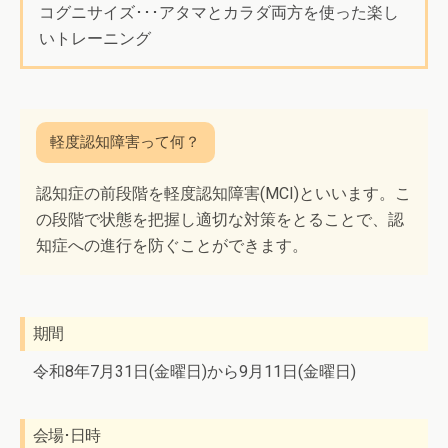
コグニサイズ･･･アタマとカラダ両方を使った楽し
いトレーニング
認知症の前段階を軽度認知障害(MCI)といいます。こ
の段階で状態を把握し適切な対策をとることで、認
知症への進行を防ぐことができます。
期間
令和8年7月31日(金曜日)から9月11日(金曜日)
会場･日時