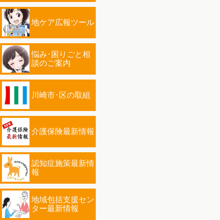
地ケア広報ツール
悩み･困りごと相
談のご案内
川崎市･区の取組
介護保険最新情報
認知症施策最新情
報
地域包括支援セン
ター最新情報