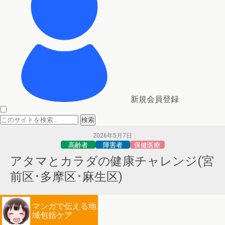
新規会員登録
2026年5月7日
高齢者
障害者
保健医療
アタマとカラダの健康チャレンジ(宮
前区･多摩区･麻生区)
マンガで伝える地
域包括ケア