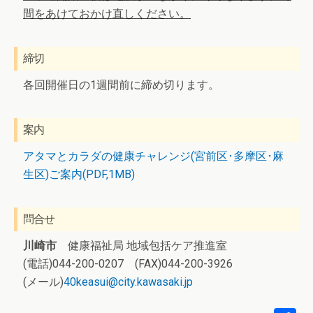
間をあけておかけ直しください。
締切
各回開催日の1週間前に締め切ります。
案内
アタマとカラダの健康チャレンジ(宮前区･多摩区･麻
生区)ご案内(PDF,1MB)
問合せ
川崎市
健康福祉局 地域包括ケア推進室
(電話)044-200-0207 (FAX)044-200-3926
(メール)
40keasui@city.kawasaki.jp