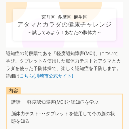
宮前区･多摩区･麻生区
アタマとカラダの健康チャレンジ
～試してみよう！あなたの脳体力～
認知症の前段階である「軽度認知障害(MCI)」について
学び、タブレットを使用した脳体力テストとアタマとカ
ラダを使った予防体操で、楽しく認知症を予防します。
詳細は
こちら(川崎市公式サイト)
内容
講話･･･軽度認知障害(MCI)と認知症を学ぶ
脳体力テスト･･･タブレットを使用して今の脳の状
態を知る