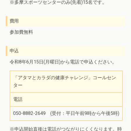
※多摩スポーツセンターのみ(先着)15名です。
費用
参加費無料
申込
令和8年6月15日(月曜日)から電話で申込ください。
「アタマとカラダの健康チャレンジ」コールセン
ター
電話
050-8882-2649 (受付：平日午前9時から午後5時)
※申込開始直後は電話がつながりにくくなります。時