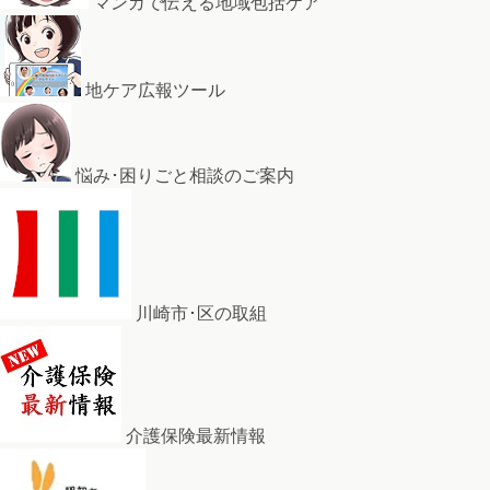
マンガで伝える地域包括ケア
地ケア広報ツール
悩み･困りごと相談のご案内
川崎市･区の取組
介護保険最新情報