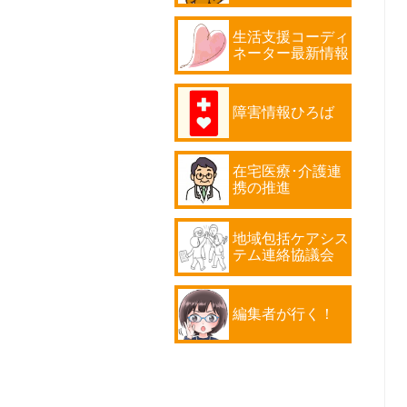
生活支援コーディ
ネーター最新情報
障害情報ひろば
在宅医療･介護連
携の推進
地域包括ケアシス
テム連絡協議会
編集者が行く！