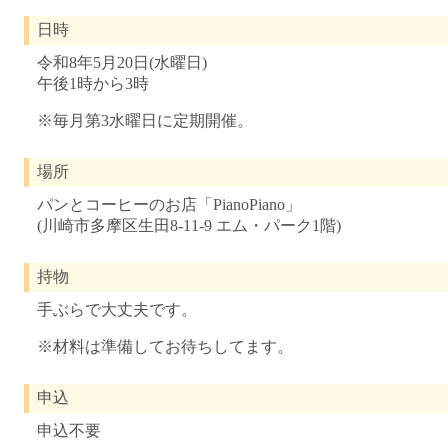
日時
令和8年5月20日(水曜日)
午後1時から3時
※毎月第3水曜日に定期開催。
場所
パンとコーヒーのお店「PianoPiano」
(川崎市多摩区生田8-11-9 エム・パーク1階)
持物
手ぶらで大丈夫です。
※材料は準備してお待ちしてます。
申込
申込不要