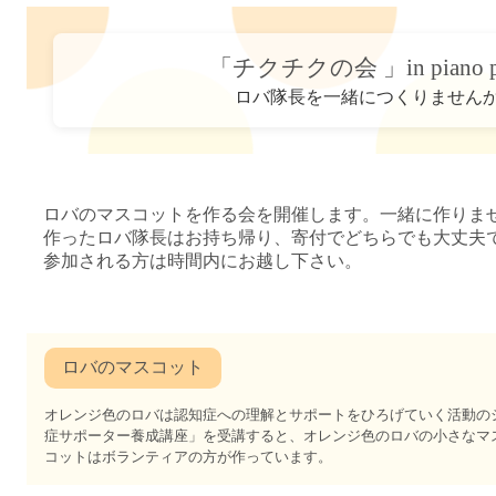
「チクチクの会 」in piano p
ロバ隊長を一緒につくりません
ロバのマスコットを作る会を開催します。一緒に作りま
作ったロバ隊長はお持ち帰り、寄付でどちらでも大丈夫
参加される方は時間内にお越し下さい。
オレンジ色のロバは認知症への理解とサポートをひろげていく活動の
症サポーター養成講座」を受講すると、オレンジ色のロバの小さなマ
コットはボランティアの方が作っています。