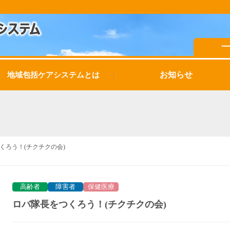
お知らせ
地域包括ケアシステムとは
くろう！(チクチクの会)
高齢者
障害者
保健医療
ロバ隊長をつくろう！(チクチクの会)