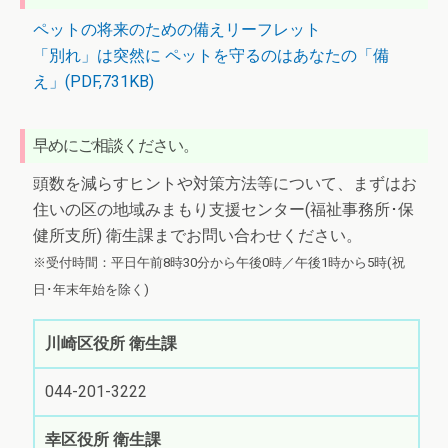
ペットの将来のための備えリーフレット
「別れ」は突然に ペットを守るのはあなたの「備
え」(PDF,731KB)
早めにご相談ください。
頭数を減らすヒントや対策方法等について、まずはお
住いの区の地域みまもり支援センター(福祉事務所･保
健所支所) 衛生課までお問い合わせください。
※受付時間：平日午前8時30分から午後0時／午後1時から5時(祝
日･年末年始を除く)
川崎区役所 衛生課
044-201-3222
幸区役所 衛生課