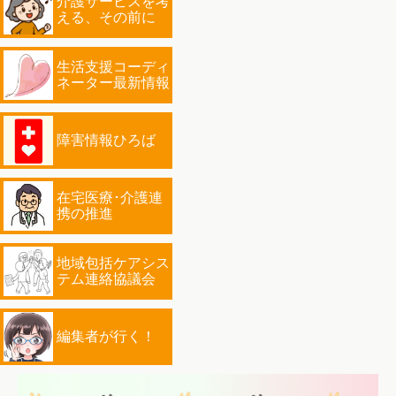
介護サービスを考
える、その前に
生活支援コーディ
ネーター最新情報
障害情報ひろば
在宅医療･介護連
携の推進
地域包括ケアシス
テム連絡協議会
編集者が行く！