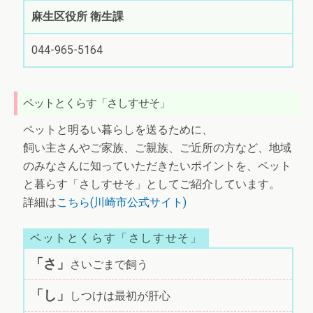
麻生区役所 衛生課
044-965-5164
ペットとくらす「さしすせそ」
ペットと明るい暮らしを送るために、
飼い主さんやご家族、ご親族、ご近所の方など、地域
のみなさんに知っていただきたいポイントを、ペット
と暮らす「さしすせそ」としてご紹介しています。
詳細は
こちら(川崎市公式サイト)
ペットとくらす「さしすせそ」
「さ」
さいごまで飼う
「し」
しつけは最初が肝心