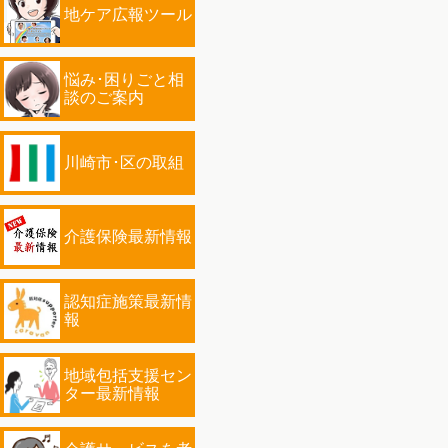
地ケア広報ツール
悩み･困りごと相
談のご案内
川崎市･区の取組
介護保険最新情報
認知症施策最新情
報
地域包括支援セン
ター最新情報