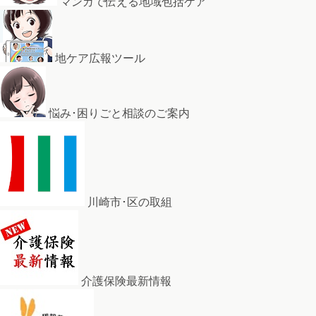
マンガで伝える地域包括ケア
地ケア広報ツール
悩み･困りごと相談のご案内
川崎市･区の取組
介護保険最新情報