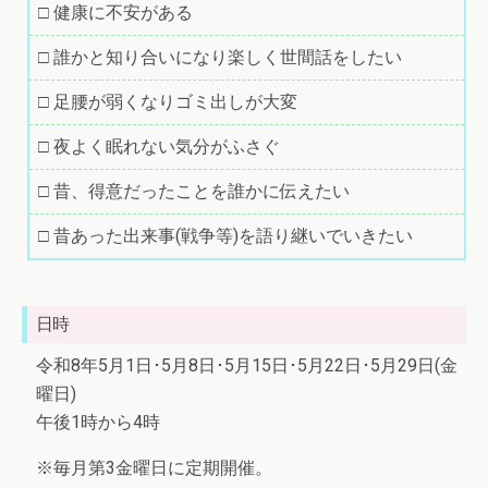
□ 健康に不安がある
□ 誰かと知り合いになり楽しく世間話をしたい
□ 足腰が弱くなりゴミ出しが大変
□ 夜よく眠れない気分がふさぐ
□ 昔、得意だったことを誰かに伝えたい
□ 昔あった出来事(戦争等)を語り継いでいきたい
日時
令和8年5月1日･5月8日･5月15日･5月22日･5月29日(金
曜日)
午後1時から4時
※毎月第3金曜日に定期開催。