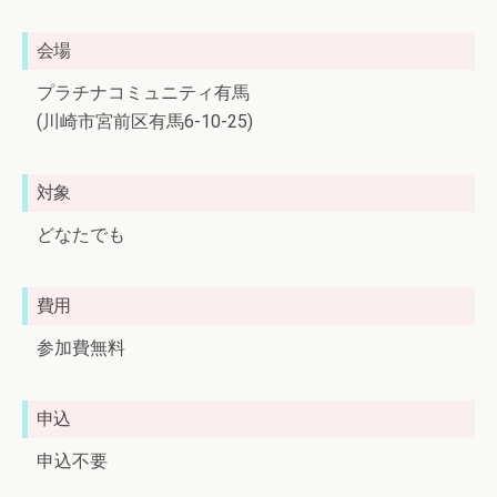
会場
プラチナコミュニティ有馬
(川崎市宮前区有馬6-10-25)
対象
どなたでも
費用
参加費無料
申込
申込不要