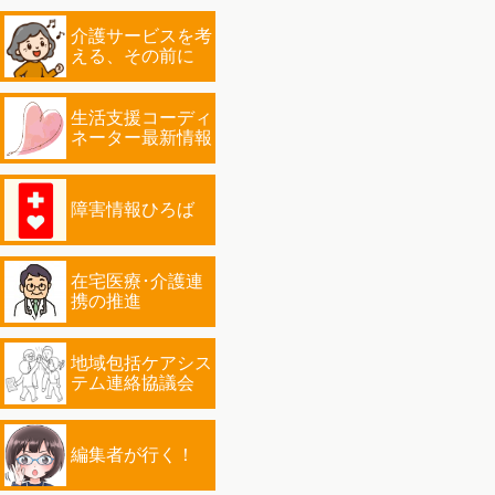
介護サービスを考
える、その前に
生活支援コーディ
ネーター最新情報
障害情報ひろば
在宅医療･介護連
携の推進
地域包括ケアシス
テム連絡協議会
編集者が行く！