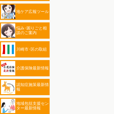
地ケア広報ツール
悩み･困りごと相
談のご案内
川崎市･区の取組
介護保険最新情報
認知症施策最新情
報
地域包括支援セン
ター最新情報