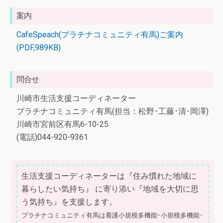
案内
CafeSpeach(プラチナコミュニティ有馬)ご案内
(PDF,989KB)
問合せ
川崎市生活支援コーディネーター
プラチナコミュニティ有馬(担当：松野･工藤･清･岡澤)
川崎市宮前区有馬6-10-25
(電話)044-920-9361
生活支援コーディネーターは『住み慣れた地域に
暮らしたい気持ち』 に寄り添い『地域を大切に思
う気持ち』を支援します。
プラチナコミュニティ有馬は看護小規模多機能･小規模多機能･