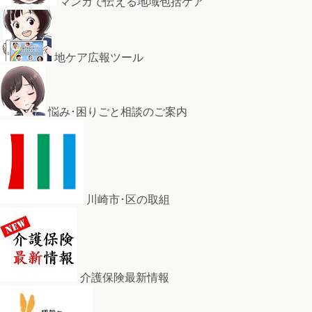
マンガで伝える地域包括ケア
地ケア広報ツール
悩み･困りごと相談のご案内
川崎市･区の取組
介護保険最新情報