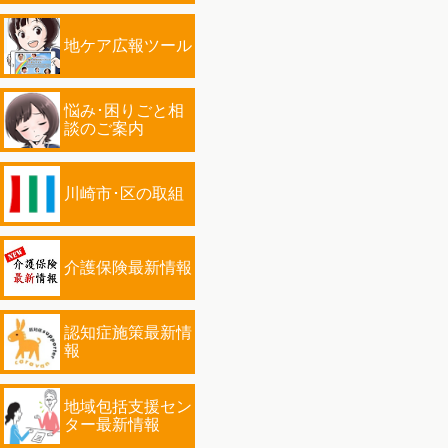
地ケア広報ツール
悩み･困りごと相
談のご案内
川崎市･区の取組
介護保険最新情報
認知症施策最新情
報
地域包括支援セン
ター最新情報