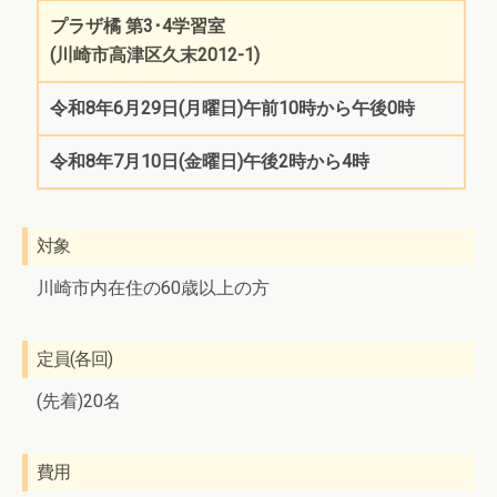
プラザ橘 第3･4学習室
(川崎市高津区久末2012-1)
令和8年6月29日(月曜日)午前10時から午後0時
令和8年7月10日(金曜日)午後2時から4時
対象
川崎市内在住の60歳以上の方
定員(各回)
(先着)20名
費用