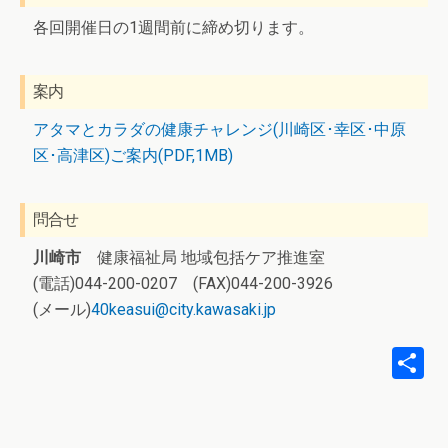
各回開催日の1週間前に締め切ります。
案内
アタマとカラダの健康チャレンジ(川崎区･幸区･中原
区･高津区)ご案内(PDF,1MB)
問合せ
川崎市
健康福祉局 地域包括ケア推進室
(電話)044-200-0207 (FAX)044-200-3926
(メール)
40keasui@city.kawasaki.jp