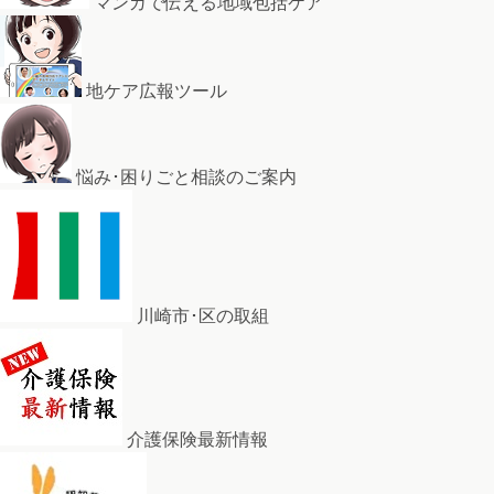
マンガで伝える地域包括ケア
地ケア広報ツール
悩み･困りごと相談のご案内
川崎市･区の取組
介護保険最新情報