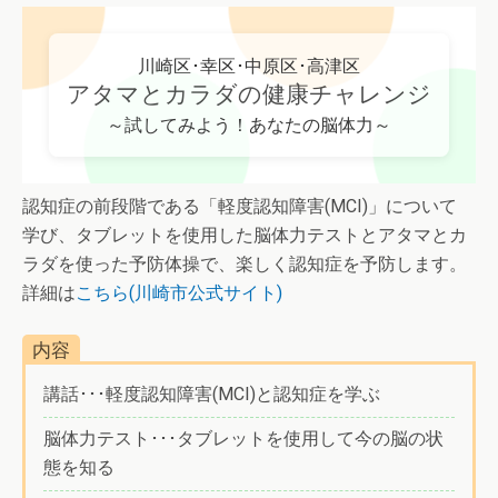
川崎区･幸区･中原区･高津区
アタマとカラダの健康チャレンジ
～試してみよう！あなたの脳体力～
認知症の前段階である「軽度認知障害(MCI)」について
学び、タブレットを使用した脳体力テストとアタマとカ
ラダを使った予防体操で、楽しく認知症を予防します。
詳細は
こちら(川崎市公式サイト)
内容
講話･･･軽度認知障害(MCI)と認知症を学ぶ
脳体力テスト･･･タブレットを使用して今の脳の状
態を知る