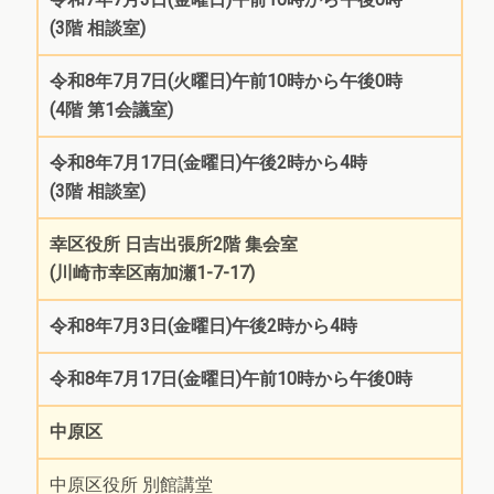
(3階 相談室)
令和8年7月7日(火曜日)午前10時から午後0時
(4階 第1会議室)
令和8年7月17日(金曜日)午後2時から4時
(3階 相談室)
幸区役所 日吉出張所2階 集会室
(川崎市幸区南加瀬1-7-17)
令和8年7月3日(金曜日)午後2時から4時
令和8年7月17日(金曜日)午前10時から午後0時
中原区
中原区役所 別館講堂