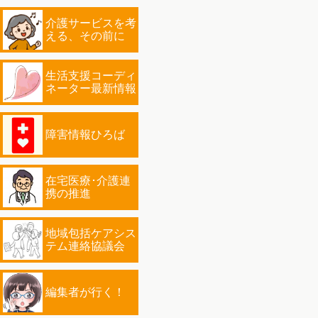
介護サービスを考
える、その前に
生活支援コーディ
ネーター最新情報
障害情報ひろば
在宅医療･介護連
携の推進
地域包括ケアシス
テム連絡協議会
編集者が行く！