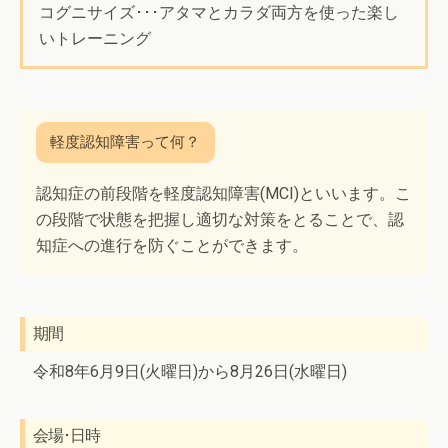
コグニサイズ･･･アタマとカラダ両方を使った楽し
いトレーニング
認知症の前段階を軽度認知障害(MCI)といいます。こ
の段階で状態を把握し適切な対策をとることで、認
知症への進行を防ぐことができます。
期間
令和8年6月9日(火曜日)から8月26日(水曜日)
会場･日時