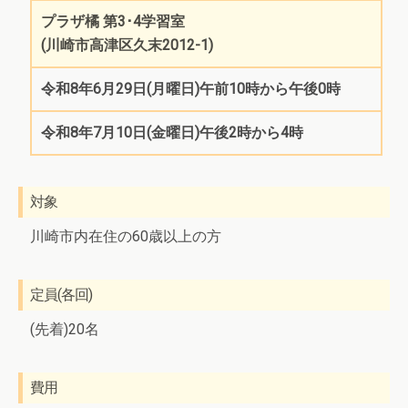
プラザ橘 第3･4学習室
(川崎市高津区久末2012-1)
令和8年6月29日(月曜日)午前10時から午後0時
令和8年7月10日(金曜日)午後2時から4時
対象
川崎市内在住の60歳以上の方
定員(各回)
(先着)20名
費用