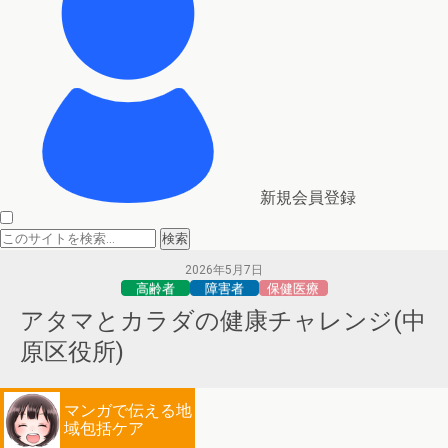
新規会員登録
2026年5月7日
高齢者
障害者
保健医療
アタマとカラダの健康チャレンジ(中
原区役所)
マンガで伝える地
域包括ケア