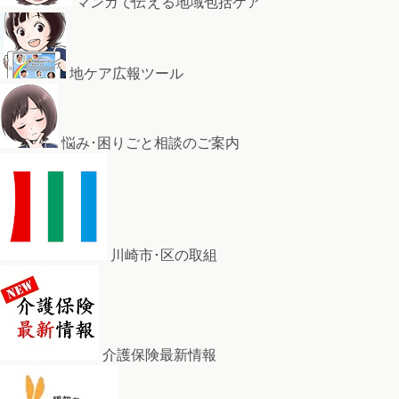
マンガで伝える地域包括ケア
地ケア広報ツール
悩み･困りごと相談のご案内
川崎市･区の取組
介護保険最新情報