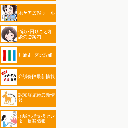
地ケア広報ツール
悩み･困りごと相
談のご案内
川崎市･区の取組
介護保険最新情報
認知症施策最新情
報
地域包括支援セン
ター最新情報