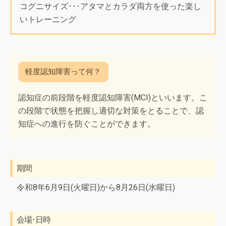
コグニサイズ･･･アタマとカラダ両方を使った楽し
いトレーニング
認知症の前段階を軽度認知障害(MCI)といいます。こ
の段階で状態を把握し適切な対策をとることで、認
知症への進行を防ぐことができます。
期間
令和8年6月9日(火曜日)から8月26日(水曜日)
会場･日時