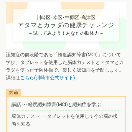
川崎区･幸区･中原区･高津区
アタマとカラダの健康チャレンジ
～試してみよう！あなたの脳体力～
認知症の前段階である「軽度認知障害(MCI)」について
学び、タブレットを使用した脳体力テストとアタマとカ
ラダを使った予防体操で、楽しく認知症を予防します。
詳細は
こちら(川崎市公式サイト)
内容
講話･･･軽度認知障害(MCI)と認知症を学ぶ
脳体力テスト･･･タブレットを使用して今の脳の状
態を知る