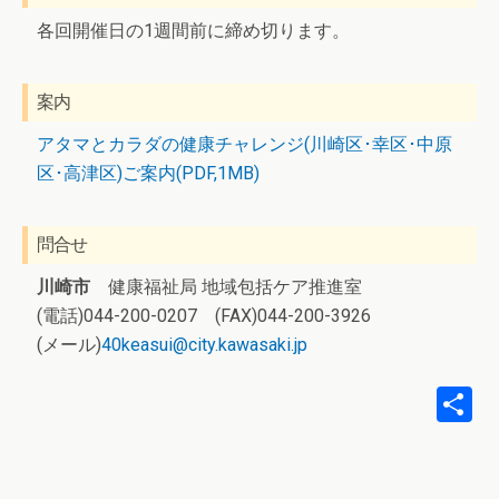
各回開催日の1週間前に締め切ります。
案内
アタマとカラダの健康チャレンジ(川崎区･幸区･中原
区･高津区)ご案内(PDF,1MB)
問合せ
川崎市
健康福祉局 地域包括ケア推進室
(電話)044-200-0207 (FAX)044-200-3926
(メール)
40keasui@city.kawasaki.jp