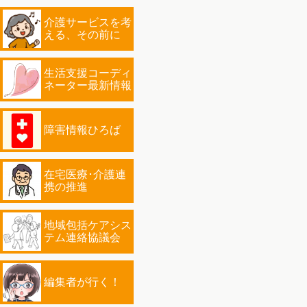
介護サービスを考
える、その前に
生活支援コーディ
ネーター最新情報
障害情報ひろば
在宅医療･介護連
携の推進
地域包括ケアシス
テム連絡協議会
編集者が行く！