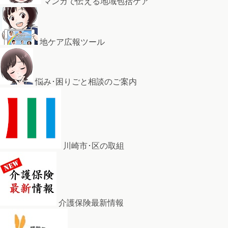
マンガで伝える地域包括ケア
地ケア広報ツール
悩み･困りごと相談のご案内
川崎市･区の取組
介護保険最新情報