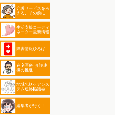
介護サービスを考
える、その前に
生活支援コーディ
ネーター最新情報
障害情報ひろば
在宅医療･介護連
携の推進
地域包括ケアシス
テム連絡協議会
編集者が行く！