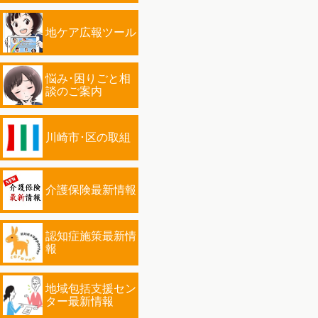
地ケア広報ツール
悩み･困りごと相
談のご案内
川崎市･区の取組
介護保険最新情報
認知症施策最新情
報
地域包括支援セン
ター最新情報