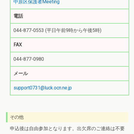
中原区保護者Meeting
電話
044-877-0553 (平日午前9時から午後5時)
FAX
044-877-0980
メール
support0731@luck.ocn.ne.jp
その他
申込後は自由参加となります。出欠席のご連絡は不要