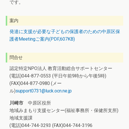
です。
案内
発達に支援が必要な子どもの保護者のための中原区保
護者Meetingご案内(PDF,607KB)
問合せ
認定特定NPO法人 教育活動総合サポートセンター
(電話)044-877-0553 (平日午前9時から午後5時)
(FAX)044-877-0980 (メー
ル)
support0731@luck.ocn.ne.jp
川崎市
中原区役所
地域みまもり支援センター(福祉事務所・保健所支所)
地域支援課
(電話)044-744-3293 (FAX)044-744-3196