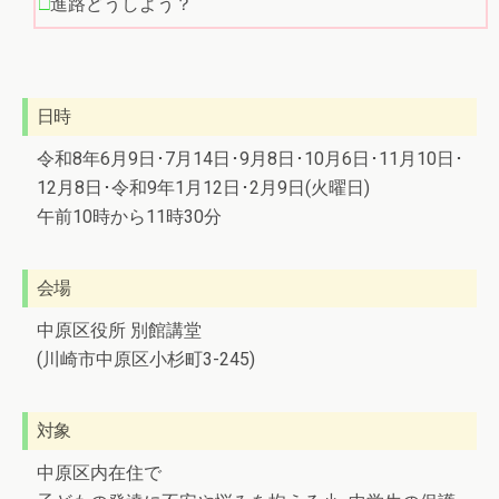
進路どうしよう？
日時
令和8年6月9日･7月14日･9月8日･10月6日･11月10日･
12月8日･令和9年1月12日･2月9日(火曜日)
午前10時から11時30分
会場
中原区役所 別館講堂
(川崎市中原区小杉町3-245)
対象
中原区内在住で