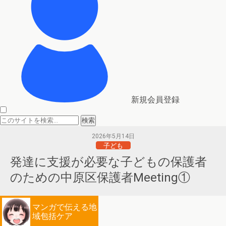
新規会員登録
2026年5月14日
子ども
発達に支援が必要な子どもの保護者
のための中原区保護者Meeting①
マンガで伝える地
域包括ケア