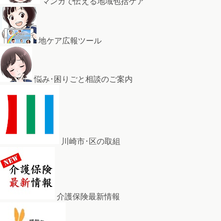
マンガで伝える地域包括ケア
地ケア広報ツール
悩み･困りごと相談のご案内
川崎市･区の取組
介護保険最新情報