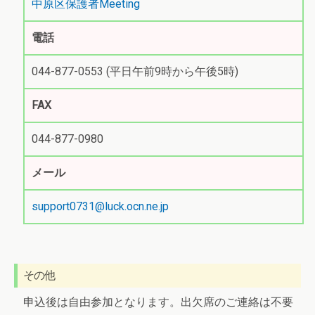
中原区保護者Meeting
電話
044-877-0553 (平日午前9時から午後5時)
FAX
044-877-0980
メール
support0731@luck.ocn.ne.jp
その他
申込後は自由参加となります。出欠席のご連絡は不要