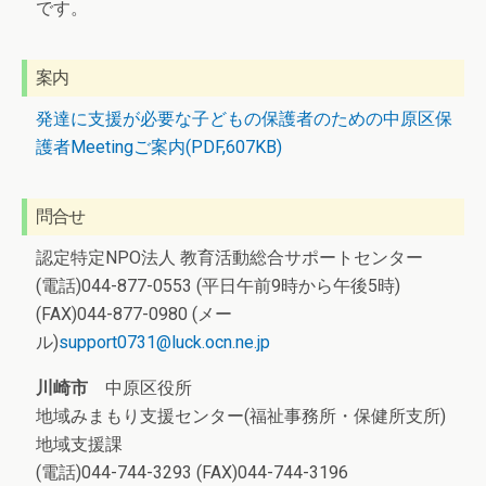
です。
案内
発達に支援が必要な子どもの保護者のための中原区保
護者Meetingご案内(PDF,607KB)
問合せ
認定特定NPO法人 教育活動総合サポートセンター
(電話)044-877-0553 (平日午前9時から午後5時)
(FAX)044-877-0980 (メー
ル)
support0731@luck.ocn.ne.jp
川崎市
中原区役所
地域みまもり支援センター(福祉事務所・保健所支所)
地域支援課
(電話)044-744-3293 (FAX)044-744-3196