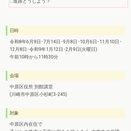
進路どうしよう？
日時
令和8年6月9日･7月14日･9月8日･10月6日･11月10日･
12月8日･令和9年1月12日･2月9日(火曜日)
午前10時から11時30分
会場
中原区役所 別館講堂
(川崎市中原区小杉町3-245)
対象
中原区内在住で