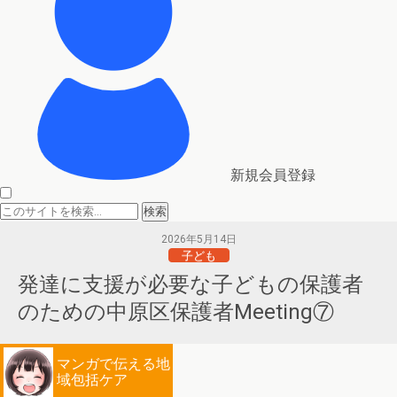
新規会員登録
2026年5月14日
子ども
発達に支援が必要な子どもの保護者
のための中原区保護者Meeting⑦
マンガで伝える地
域包括ケア