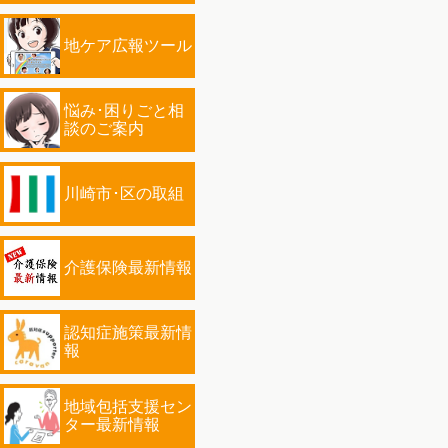
地ケア広報ツール
悩み･困りごと相
談のご案内
川崎市･区の取組
介護保険最新情報
認知症施策最新情
報
地域包括支援セン
ター最新情報