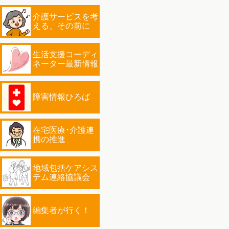
介護サービスを考
える、その前に
生活支援コーディ
ネーター最新情報
障害情報ひろば
在宅医療･介護連
携の推進
地域包括ケアシス
テム連絡協議会
編集者が行く！