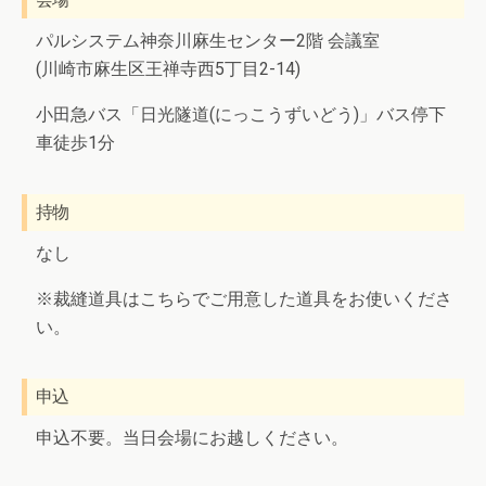
パルシステム神奈川麻生センター2階 会議室
(川崎市麻生区王禅寺西5丁目2-14)
小田急バス「日光隧道(にっこうずいどう)」バス停下
車徒歩1分
持物
なし
※裁縫道具はこちらでご用意した道具をお使いくださ
い。
申込
申込不要。当日会場にお越しください。