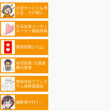
介護サービスを考
える、その前に
生活支援コーディ
ネーター最新情報
障害情報ひろば
在宅医療･介護連
携の推進
地域包括ケアシス
テム連絡協議会
編集者が行く！