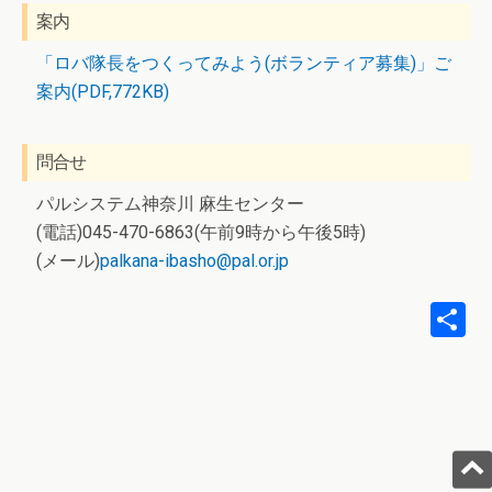
案内
「ロバ隊長をつくってみよう(ボランティア募集)」ご
案内(PDF,772KB)
問合せ
パルシステム神奈川 麻生センター
(電話)045-470-6863(午前9時から午後5時)
(メール)
palkana-ibasho@pal.or.jp