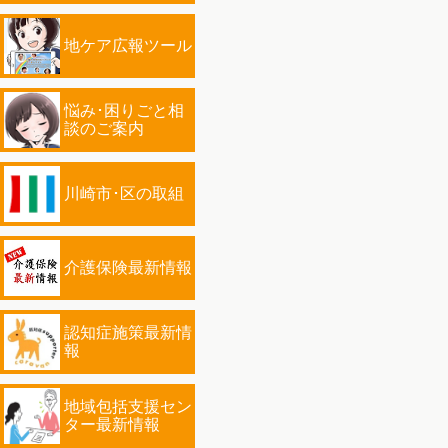
地ケア広報ツール
悩み･困りごと相
談のご案内
川崎市･区の取組
介護保険最新情報
認知症施策最新情
報
地域包括支援セン
ター最新情報