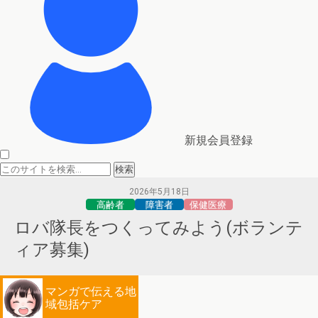
新規会員登録
2026年5月18日
高齢者
障害者
保健医療
ロバ隊長をつくってみよう(ボランテ
ィア募集)
マンガで伝える地
域包括ケア