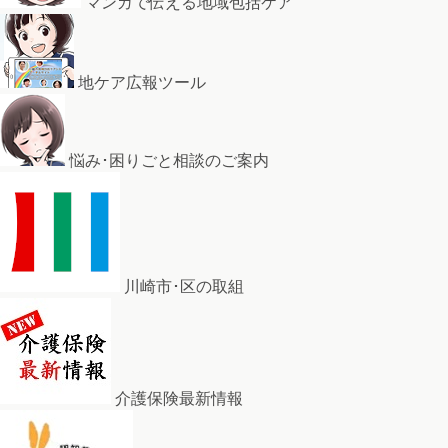
マンガで伝える地域包括ケア
地ケア広報ツール
悩み･困りごと相談のご案内
川崎市･区の取組
介護保険最新情報