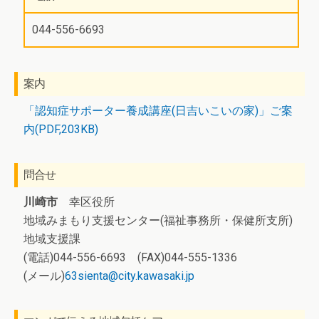
044-556-6693
案内
「認知症サポーター養成講座(日吉いこいの家)」ご案
内(PDF,203KB)
問合せ
川崎市
幸区役所
地域みまもり支援センター(福祉事務所・保健所支所)
地域支援課
(電話)044-556-6693 (FAX)044-555-1336
(メール)
63sienta@city.kawasaki.jp