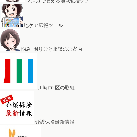
マンガで伝える地域包括ケア
地ケア広報ツール
悩み･困りごと相談のご案内
川崎市･区の取組
介護保険最新情報