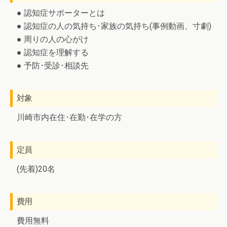
● 認知症サポーターとは
● 認知症の人の気持ち･家族の気持ち(事例動画、寸劇)
● 周りの人の心がけ
● 認知症を理解する
● 予防･受診･相談先
対象
川崎市内在住･在勤･在学の方
定員
(先着)20名
費用
費用無料