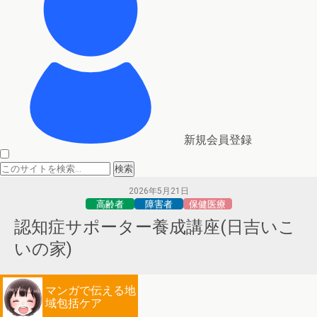
新規会員登録
2026年5月21日
高齢者
障害者
保健医療
認知症サポーター養成講座(日吉いこ
いの家)
マンガで伝える地
域包括ケア