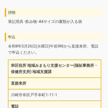
持物
筆記用具･飲み物･A4サイズの書類が入る袋
申込
令和8年5月26日(火曜日)午前9時から直接来所、電話
で申込ください。
幸区役所 地域みまもり支援センター(福祉事務所・
保健所支所) 地域支援課
直接来所
川崎市幸区戸手本町1-11-1
電話