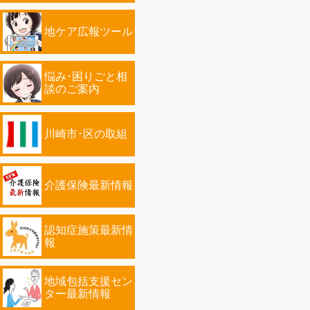
地ケア広報ツール
悩み･困りごと相
談のご案内
川崎市･区の取組
介護保険最新情報
認知症施策最新情
報
地域包括支援セン
ター最新情報