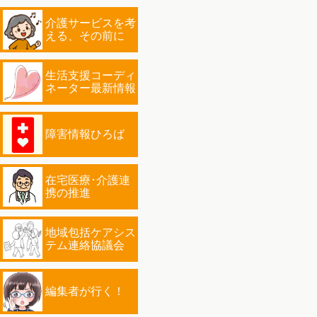
介護サービスを考
える、その前に
生活支援コーディ
ネーター最新情報
障害情報ひろば
在宅医療･介護連
携の推進
地域包括ケアシス
テム連絡協議会
編集者が行く！