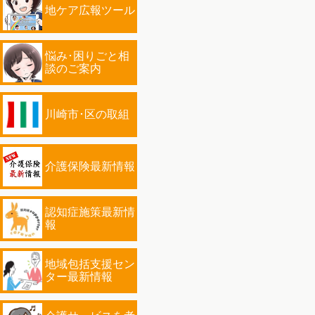
地ケア広報ツール
悩み･困りごと相
談のご案内
川崎市･区の取組
介護保険最新情報
認知症施策最新情
報
地域包括支援セン
ター最新情報