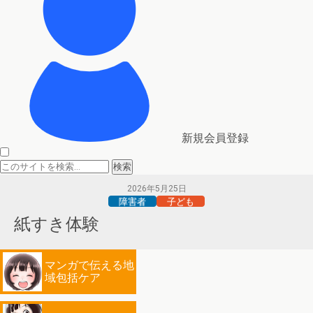
新規会員登録
2026年5月25日
障害者
子ども
紙すき体験
マンガで伝える地
域包括ケア