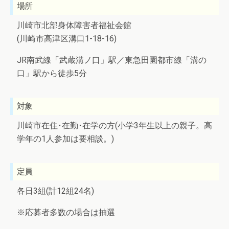
場所
川崎市北部身体障害者福祉会館
(川崎市高津区溝口1-18-16)
JR南武線「武蔵溝ノ口」駅／東急田園都市線「溝の
口」駅から徒歩5分
対象
川崎市在住･在勤･在学の方(小学3年生以上の親子。高
学年の1人参加は要相談。)
定員
各日3組(計12組24名)
※応募者多数の場合は抽選