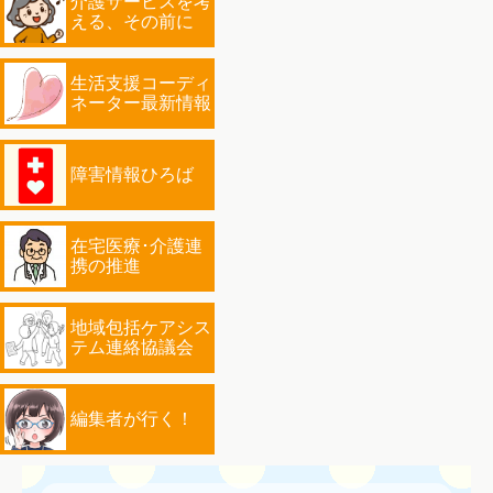
介護サービスを考
える、その前に
生活支援コーディ
ネーター最新情報
障害情報ひろば
在宅医療･介護連
携の推進
地域包括ケアシス
テム連絡協議会
編集者が行く！