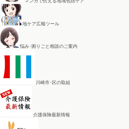
マンガで伝える地域包括ケア
地ケア広報ツール
悩み･困りごと相談のご案内
川崎市･区の取組
介護保険最新情報