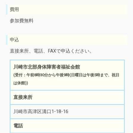
費用
参加費無料
申込
直接来所、電話、FAXで申込ください。
川崎市北部身体障害者福祉会館
(受付：午前8時30分から午後9時(日曜日は午後5時まで、祝日
は休館))
直接来所
川崎市高津区溝口1-18-16
電話