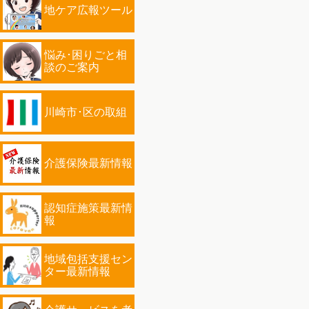
地ケア広報ツール
悩み･困りごと相
談のご案内
川崎市･区の取組
介護保険最新情報
認知症施策最新情
報
地域包括支援セン
ター最新情報