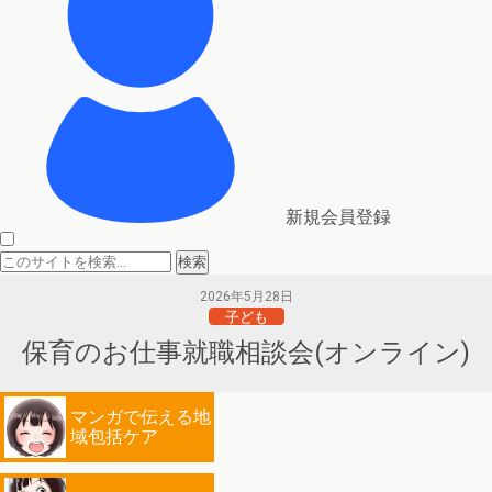
新規会員登録
2026年5月28日
子ども
保育のお仕事就職相談会(オンライン)
マンガで伝える地
域包括ケア