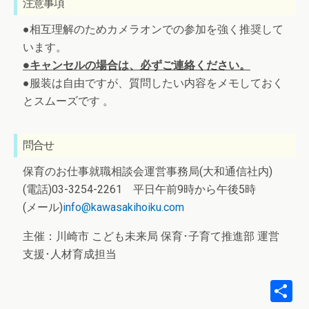
注意事項
●相互理解のためカメラオンでの参加を強く推奨して
います。
●キャンセルの場合は、必ずご連絡ください。
●服装は自由ですが、質問したい内容をメモしておく
とスムーズです 。
問合せ
保育のお仕事就職相談会運営事務局(大和通信社内)
(電話)03-3254-2261 平日午前9時から午後5時
(メール)
info@kawasakihoiku.com
主催：川崎市 こども未来局 保育･子育て推進部 運営
支援･人材育成担当