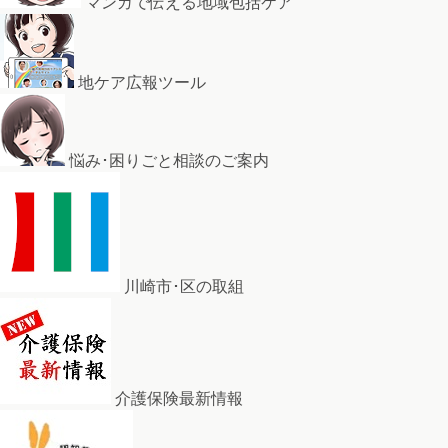
マンガで伝える地域包括ケア
地ケア広報ツール
悩み･困りごと相談のご案内
川崎市･区の取組
介護保険最新情報