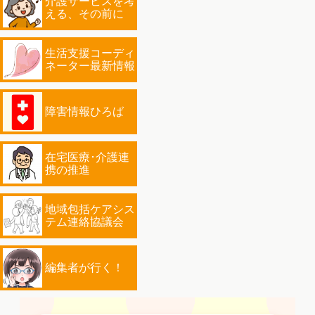
介護サービスを考
える、その前に
生活支援コーディ
ネーター最新情報
障害情報ひろば
在宅医療･介護連
携の推進
地域包括ケアシス
テム連絡協議会
編集者が行く！