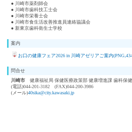
● 川崎市薬剤師会
● 川崎市歯科技工士会
● 川崎市栄養士会
● 川崎市食生活改善推進員連絡協議会
● 新東京歯科衛生士学校
案内
お口の健康フェア2026 in 川崎アゼリアご案内(PNG,434
問合せ
川崎市
健康福祉局 保健医療政策部 健康増進課 歯科保
(電話)044-201-3182 (FAX)044-200-3986
(メール)
40sika@city.kawasaki.jp