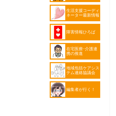
生活支援コーディ
ネーター最新情報
障害情報ひろば
在宅医療･介護連
携の推進
地域包括ケアシス
テム連絡協議会
編集者が行く！