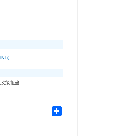
KB)
健政策担当