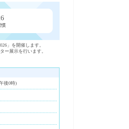
6
習慣
026」を開催します。
スター展示を行います。
午後0時)