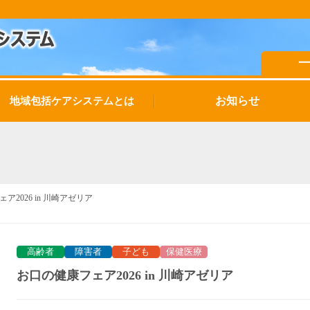
お知らせ
地域包括ケアシステムとは
ア2026 in 川崎アゼリア
高齢者
障害者
子ども
保健医療
お口の健康フェア2026 in 川崎アゼリア