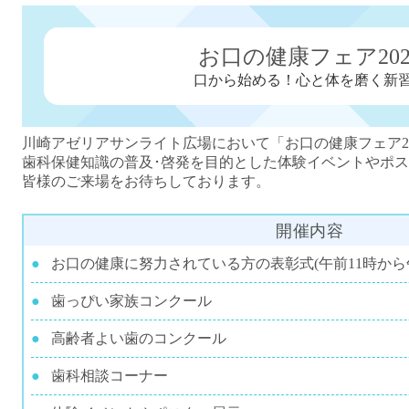
お口の健康フェア202
口から始める！心と体を磨く新
川崎アゼリアサンライト広場において「お口の健康フェア2
歯科保健知識の普及･啓発を目的とした体験イベントやポ
皆様のご来場をお待ちしております。
開催内容
お口の健康に努力されている方の表彰式(午前11時から
歯っぴい家族コンクール
高齢者よい歯のコンクール
歯科相談コーナー