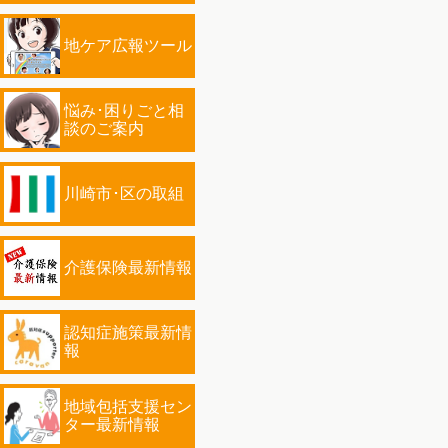
地ケア広報ツール
悩み･困りごと相
談のご案内
川崎市･区の取組
介護保険最新情報
認知症施策最新情
報
地域包括支援セン
ター最新情報