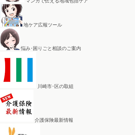
マンガで伝える地域包括ケア
地ケア広報ツール
悩み･困りごと相談のご案内
川崎市･区の取組
介護保険最新情報