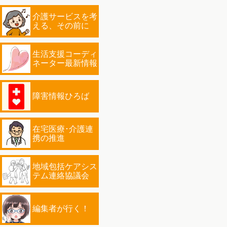
介護サービスを考
える、その前に
生活支援コーディ
ネーター最新情報
障害情報ひろば
在宅医療･介護連
携の推進
地域包括ケアシス
テム連絡協議会
編集者が行く！