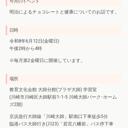
今月のイベント
明治によるチョコレートと健康についてのお話です。
日時
令和8年6月12日(金曜日)
午後2時から4時
※毎月第2金曜日に開催しています。
場所
教育文化会館 大師分館(プラザ大師) 学習室
(川崎市川崎区大師駅前1-1-5 川崎大師パーク･ホーム
ズ2階)
京浜急行大師線「川崎大師」駅南口下車徒歩5分
臨港バス大師行き(川23)「若宮八幡前」バス停下車