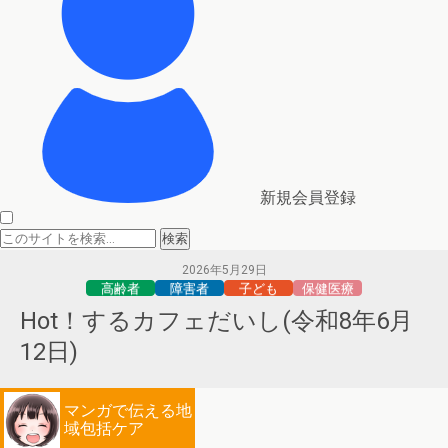
新規会員登録
2026年5月29日
高齢者
障害者
子ども
保健医療
Hot！するカフェだいし(令和8年6月
12日)
マンガで伝える地
域包括ケア