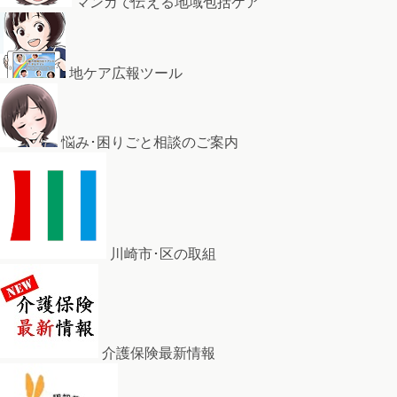
マンガで伝える地域包括ケア
地ケア広報ツール
悩み･困りごと相談のご案内
川崎市･区の取組
介護保険最新情報