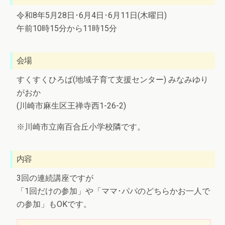
令和8年5月28日･6月4日･6月11日(木曜日)
午前10時15分から11時15分
会場
すくすくひろば(地域子育て支援センター) みなみゆり
がおか
(川崎市麻生区王禅寺西1-26-2)
※川崎市立南百合丘小学校隣です。
内容
3回の連続講座ですが
「1回だけの参加」や「ママ･パパのどちらかお一人で
の参加」もOKです。