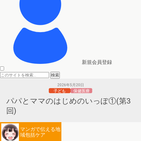
新規会員登録
2026年5月20日
子ども
保健医療
パパとママのはじめのいっぽ①(第3
回)
マンガで伝える地
域包括ケア