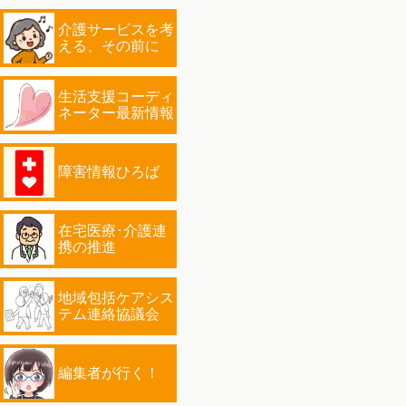
介護サービスを考
える、その前に
生活支援コーディ
ネーター最新情報
障害情報ひろば
在宅医療･介護連
携の推進
地域包括ケアシス
テム連絡協議会
編集者が行く！