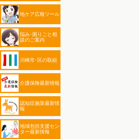
地ケア広報ツール
悩み･困りごと相
談のご案内
川崎市･区の取組
介護保険最新情報
認知症施策最新情
報
地域包括支援セン
ター最新情報