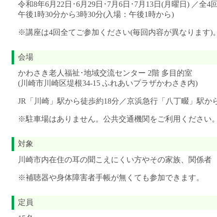
令和8年6月22日･6月29日･7月6日･7月13日(月曜日) ／全4
午後1時30分から3時30分(入場：午後1時から)
※講座は4回全てご参加ください(毎回内容が異なります)
会場
かわさき老人福祉･地域交流センター 2階 多目的室
(川崎市川崎区堤根34-15 ふれあいプラザかわさき内)
JR「川崎」駅から徒歩約18分／京浜急行「八丁畷」駅か
※駐車場はありません。公共交通機関をご利用ください
対象
川崎市内在住の耳の聞こえにくい方やその家族、関係者
※補聴器や身体障害者手帳が無くても参加できます。
定員