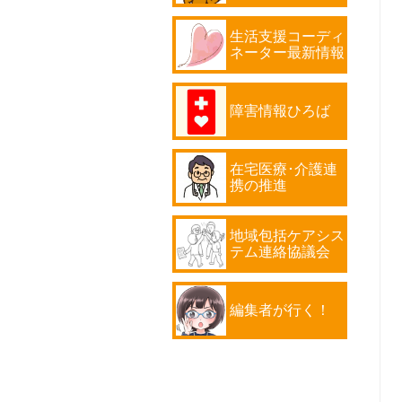
生活支援コーディ
ネーター最新情報
障害情報ひろば
在宅医療･介護連
携の推進
地域包括ケアシス
テム連絡協議会
編集者が行く！