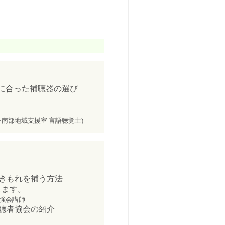
に合った補聴器の選び
南部地域支援室 言語聴覚士)
聞きもれを補う方法
します。
勉強会講師
難聴者協会の紹介