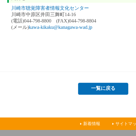
川崎市聴覚障害者情報文化センター
川崎市中原区井田三舞町14‐16
(電話)044-798-8800 (FAX)044‐798-8804
(メール)
kawa-kikaku@kanagawa-wad.jp
一覧に戻る
新着情報
サイトマ