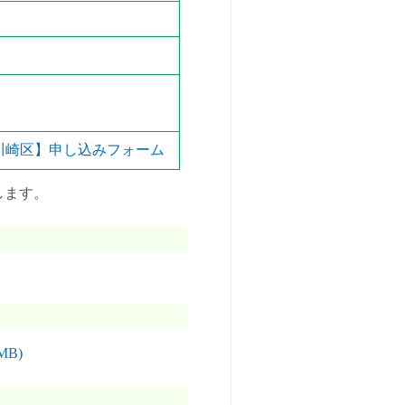
川崎区】申し込みフォーム
します。
B)