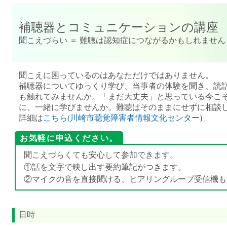
補聴器とコミュニケーションの講座
聞こえづらい ＝ 難聴は認知症につながるかもしれません
聞こえに困っているのはあなただけではありません。
補聴器についてゆっくり学び、当事者の体験を聞き、読話
も触れてみませんか。「まだ大丈夫」と思っている今こ
に、一緒に学びませんか。難聴はそのままにせずに相談
詳細は
こちら(川崎市聴覚障害者情報文化センター)
お気軽に申込ください。
聞こえづらくても安心して参加できます。
①話を文字で映し出す要約筆記がつきます。
②マイクの音を直接聞ける、ヒアリングループ受信機も
日時