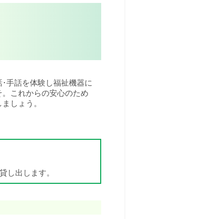
･手話を体験し福祉機器に
そ。これからの安心のため
しましょう。
貸し出します。