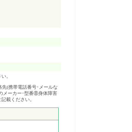
さい。
絡先(携帯電話番号･メールな
のメーカー･型番⑧身体障害
ご記載ください。