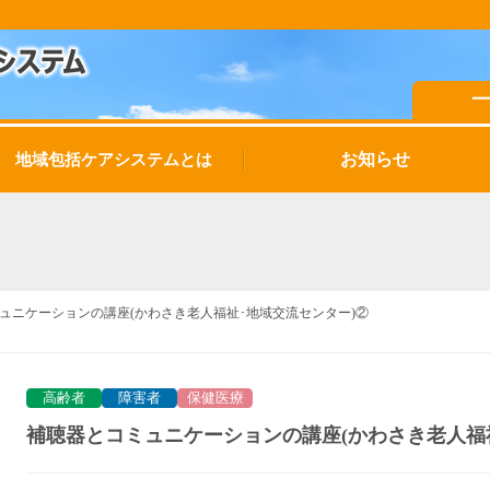
お知らせ
地域包括ケアシステムとは
ュニケーションの講座(かわさき老人福祉･地域交流センター)②
高齢者
障害者
保健医療
補聴器とコミュニケーションの講座(かわさき老人福